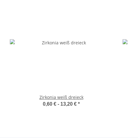
Zirkonia weiß dreieck
0,60 € -
13,20 €
*