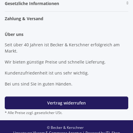
Gesetzliche Informationen
Zahlung & Versand
Über uns
Seit über 40 Jahren ist Becker & Kerschner erfolgreich am
Markt.
Wir bieten günstige Preise und schnelle Lieferung.
Kundenzufriedenheit ist uns sehr wichtig.
Bei uns sind Sie in guten Händen.
Vertrag widerrufen
* Alle Preise zzgl. gesetzlicher USt.
© Becker & Kerschner
Umsetzung
Vlarom E-Commerce Agentur
| Powered by
JTL-Shop