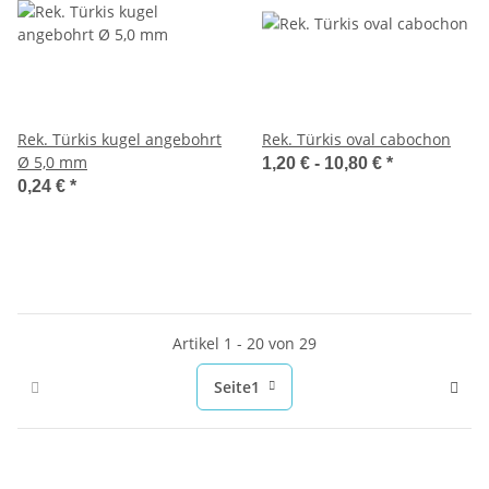
Rek. Türkis kugel angebohrt
Rek. Türkis oval cabochon
Ø 5,0 mm
1,20 € -
10,80 €
*
0,24 €
*
Artikel 1 - 20 von 29
Seite
1