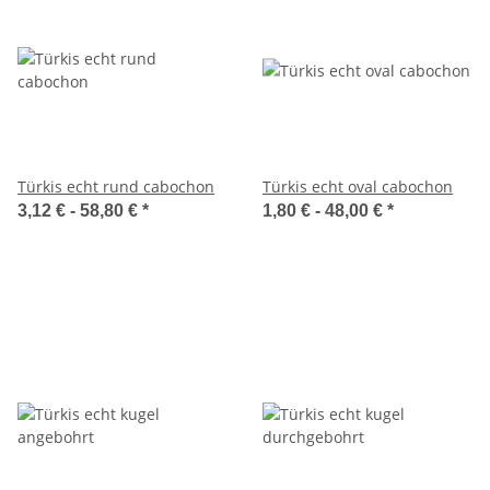
Türkis echt rund cabochon
Türkis echt oval cabochon
3,12 € -
58,80 €
*
1,80 € -
48,00 €
*