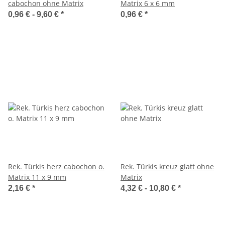
cabochon ohne Matrix
Matrix 6 x 6 mm
0,96 € -
9,60 €
*
0,96 €
*
Rek. Türkis herz cabochon o.
Rek. Türkis kreuz glatt ohne
Matrix 11 x 9 mm
Matrix
2,16 €
*
4,32 € -
10,80 €
*