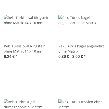
Rek. Türkis oval Ringstein
Rek. Türkis kugel angebohrt
ohne Matrix 14 x 10 mm
ohne Matrix
6,24 €
*
0,36 € -
3,00 €
*