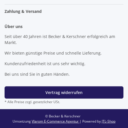
Zahlung & Versand
Über uns
Seit über 40 Jahren ist Becker & Kerschner erfolgreich am
Markt.
Wir bieten günstige Preise und schnelle Lieferung.
Kundenzufriedenheit ist uns sehr wichtig.
Bei uns sind Sie in guten Händen.
Vertrag widerrufen
* Alle Preise zzgl. gesetzlicher USt.
© Becker & Kerschner
Umsetzung
Vlarom E-Commerce Agentur
| Powered by
JTL-Shop