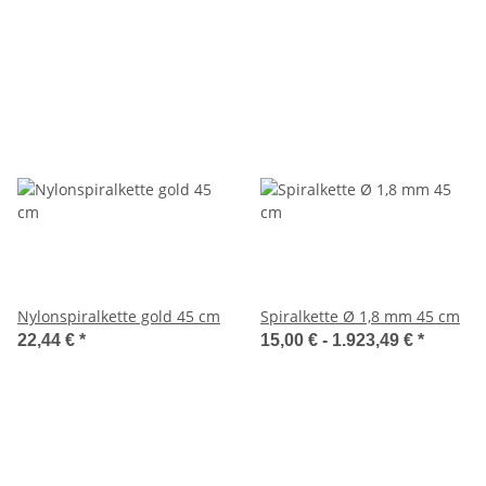
Nylonspiralkette gold 45 cm
Spiralkette Ø 1,8 mm 45 cm
22,44 €
*
15,00 € -
1.923,49 €
*