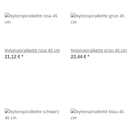
Nylonspiralkette rosa 45 cm
Nylonspiralkette grün 45 cm
21,12 €
*
22,44 €
*