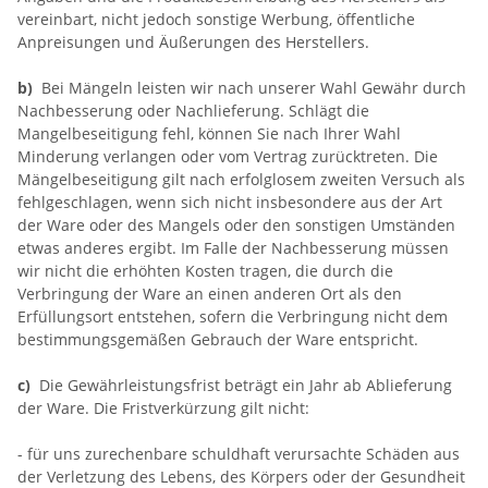
vereinbart, nicht jedoch sonstige Werbung, öffentliche
Anpreisungen und Äußerungen des Herstellers.
b)
Bei Mängeln leisten wir nach unserer Wahl Gewähr durch
Nachbesserung oder Nachlieferung. Schlägt die
Mangelbeseitigung fehl, können Sie nach Ihrer Wahl
Minderung verlangen oder vom Vertrag zurücktreten. Die
Mängelbeseitigung gilt nach erfolglosem zweiten Versuch als
fehlgeschlagen, wenn sich nicht insbesondere aus der Art
der Ware oder des Mangels oder den sonstigen Umständen
etwas anderes ergibt. Im Falle der Nachbesserung müssen
wir nicht die erhöhten Kosten tragen, die durch die
Verbringung der Ware an einen anderen Ort als den
Erfüllungsort entstehen, sofern die Verbringung nicht dem
bestimmungsgemäßen Gebrauch der Ware entspricht.
c)
Die Gewährleistungsfrist beträgt ein Jahr ab Ablieferung
der Ware. Die Fristverkürzung gilt nicht:
- für uns zurechenbare schuldhaft verursachte Schäden aus
der Verletzung des Lebens, des Körpers oder der Gesundheit