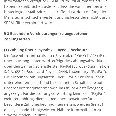
Informationen erfolgt per E-Mail zum Teil automatisiert. Sie
haben deshalb sicherzustellen, dass die von Ihnen bei uns
hinterlegte E-Mail-Adresse zutreffend ist, der Empfang der E-
Mails technisch sichergestellt und insbesondere nicht durch
SPAM-Filter verhindert wird.
§ 3 Besondere Vereinbarungen zu angebotenen
Zahlungsarten
(1)
Zahlung über "PayPal" / "PayPal Checkout"
Bei Auswahl einer Zahlungsart, die über "PayPal" / "PayPal
Checkout" angeboten wird, erfolgt die Zahlungsabwicklung
über den Zahlungsdienstleister PayPal (Europe) S.à.r.l. et Cie,
S.C.A. (22-24 Boulevard Royal L-2449, Luxemburg; "PayPal").
Die einzelnen Zahlungsarten über "PayPal" werden Ihnen
unter einer entsprechend bezeichneten Schaltfläche auf
unserer Internetpräsenz sowie im Online-Bestellvorgang
angezeigt. Für die Zahlungsabwicklung kann sich "PayPal"
weiterer Zahlungsdienste bedienen; soweit hierfür
besondere Zahlungsbedingungen gelten, werden Sie auf
diese gesondert hingewiesen. Nähere Informationen zu
"PayPal" finden Sie unter