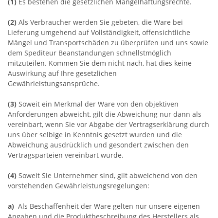
(1)
Es bestehen die gesetzlichen Mängelhaftungsrechte.
(2)
Als Verbraucher werden Sie gebeten, die Ware bei
Lieferung umgehend auf Vollständigkeit, offensichtliche
Mängel und Transportschäden zu überprüfen und uns sowie
dem Spediteur Beanstandungen schnellstmöglich
mitzuteilen. Kommen Sie dem nicht nach, hat dies keine
Auswirkung auf Ihre gesetzlichen
Gewährleistungsansprüche.
(3)
Soweit ein Merkmal der Ware von den objektiven
Anforderungen abweicht, gilt die Abweichung nur dann als
vereinbart, wenn Sie vor Abgabe der Vertragserklärung durch
uns über selbige in Kenntnis gesetzt wurden und die
Abweichung ausdrücklich und gesondert zwischen den
Vertragsparteien vereinbart wurde.
(4)
Soweit Sie Unternehmer sind, gilt abweichend von den
vorstehenden Gewährleistungsregelungen:
a)
Als Beschaffenheit der Ware gelten nur unsere eigenen
Angaben und die Produktbeschreibung des Herstellers als