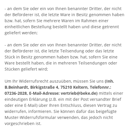
- an dem Sie oder ein von Ihnen benannter Dritter, der nicht
der Beförderer ist, die letzte Ware in Besitz genommen haben
bzw. hat, sofern Sie mehrere Waren im Rahmen einer
einheitlichen Bestellung bestellt haben und diese getrennt
geliefert werden
;
- an dem Sie oder ein von Ihnen benannter Dritter, der nicht
der Beförderer ist, die letzte Teilsendung oder das letzte
Stück in Besitz genommen haben bzw. hat, sofern Sie eine
Ware bestellt haben, die in mehreren Teilsendungen oder
Stücken geliefert wird
;
Um Ihr Widerrufsrecht auszuüben, müssen Sie uns
(Inh.
B.Beinhardt, Birkigstraße 4, 75210 Keltern, Telefonnr.:
07236-2028, E-Mail-Adresse: vertrieb@beke.de)
mittels einer
eindeutigen Erklärung (z.B. ein mit der Post versandter Brief
oder eine E-Mail) über Ihren Entschluss, diesen Vertrag zu
widerrufen, informieren. Sie können dafür das beigefügte
Muster-Widerrufsformular verwenden, das jedoch nicht
vorgeschrieben ist.