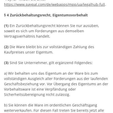
https://www.paypal.com/de/webapps/mpp/ua/legalhub-full
.
§ 4 Zurückbehaltungsrecht
, Eigentumsvorbehalt
(1)
Ein Zurückbehaltungsrecht können Sie nur ausüben,
soweit es sich um Forderungen aus demselben
Vertragsverhältnis handelt.
(2)
Die Ware bleibt bis zur vollständigen Zahlung des
Kaufpreises unser Eigentum.
(3)
Sind Sie Unternehmer, gilt ergänzend Folgendes:
a) Wir behalten uns das Eigentum an der Ware bis zum
vollständigen Ausgleich aller Forderungen aus der laufenden
Geschäftsbeziehung vor. Vor Übergang des Eigentums an der
Vorbehaltsware ist eine Verpfändung oder
Sicherheitsübereignung nicht zulässig.
b) Sie können die Ware im ordentlichen Geschäftsgang
weiterverkaufen. Für diesen Fall treten Sie bereits jetzt alle