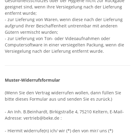
Gesundheitsschutzes oder der Hygiene nicht zur Rückgabe
geeignet sind, wenn ihre Versiegelung nach der Lieferung
entfernt wurde;
- zur Lieferung von Waren, wenn diese nach der Lieferung
aufgrund ihrer Beschaffenheit untrennbar mit anderen
Gütern vermischt wurden;
- zur Lieferung von Ton- oder Videoaufnahmen oder
Computersoftware in einer versiegelten Packung, wenn die
Versiegelung nach der Lieferung entfernt wurde.
Muster-Widerrufsformular
(Wenn Sie den Vertrag widerrufen wollen, dann füllen Sie
bitte dieses Formular aus und senden Sie es zurück.)
- An
Inh. B.Beinhardt, Birkigstraße 4, 75210 Keltern
,
E-Mail-
Adresse:
vertrieb@beke.de
:
- Hiermit widerrufe(n) ich/ wir (*) den von mir/ uns (*)