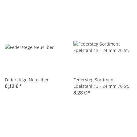
Federstege Neusilber
Federsteg Sortiment
Edelstahl 13 - 24 mm 70 St.
0,12 €
*
8,28 €
*