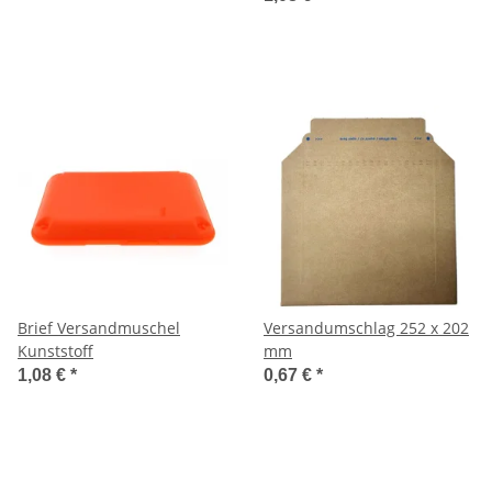
Brief Versandmuschel
Versandumschlag 252 x 202
Kunststoff
mm
1,08 €
*
0,67 €
*