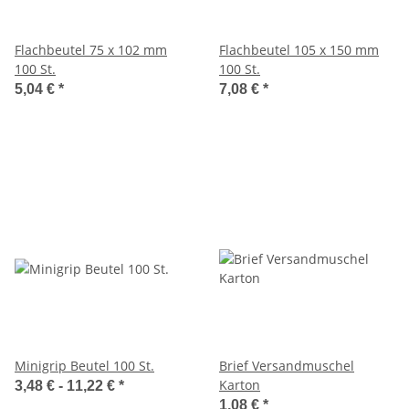
Flachbeutel 75 x 102 mm
Flachbeutel 105 x 150 mm
100 St.
100 St.
5,04 €
*
7,08 €
*
Minigrip Beutel 100 St.
Brief Versandmuschel
Karton
3,48 € -
11,22 €
*
1,08 €
*