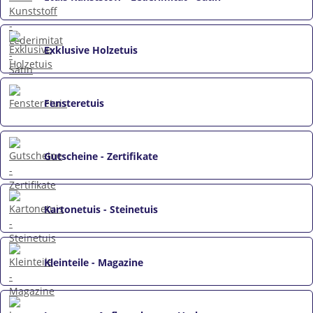
Exklusive Holzetuis
Fensteretuis
Gutscheine - Zertifikate
Kartonetuis - Steinetuis
Kleinteile - Magazine