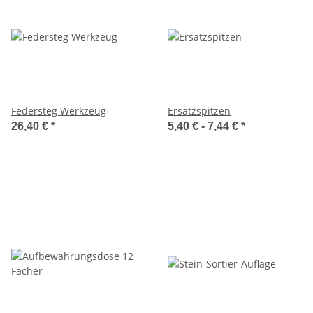
Federsteg Werkzeug
Ersatzspitzen
26,40 €
*
5,40 € -
7,44 €
*