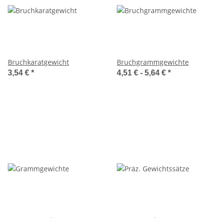
Bruchkaratgewicht
Bruchgrammgewichte
3,54 €
*
4,51 € -
5,64 €
*