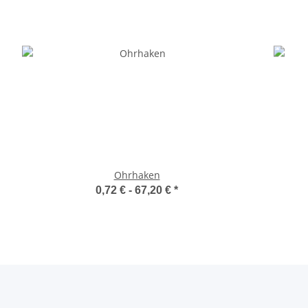
Ohrhaken
0,72 € -
67,20 €
*