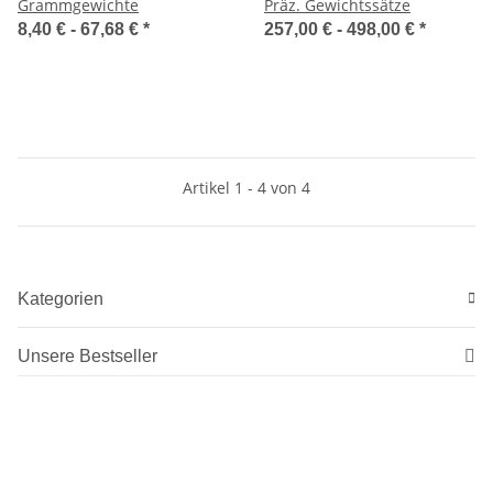
Grammgewichte
Präz. Gewichtssätze
8,40 € -
67,68 €
*
257,00 € -
498,00 €
*
Artikel 1 - 4 von 4
Kategorien
Unsere Bestseller