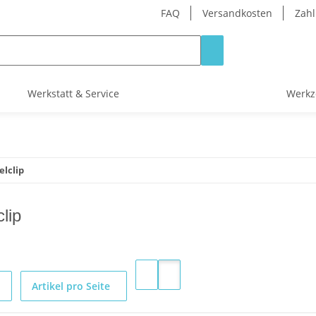
FAQ
Versandkosten
Zahl
Werkstatt & Service
Werkz
lclip
lip
Artikel pro Seite