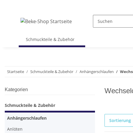
Schmuckteile & Zubehör
Startseite
Schmuckteile & Zubehör
Anhängerschlaufen
Wechse
Wechselc
Kategorien
Schmuckteile & Zubehör
Anhängerschlaufen
Sortierung
Anlöten