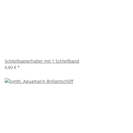
Schleifpapierhalter mit 1 Schleifband
6,60 €
*