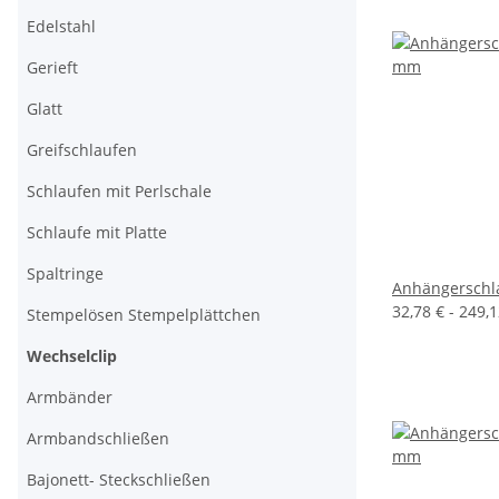
Edelstahl
Gerieft
Glatt
Greifschlaufen
Schlaufen mit Perlschale
Schlaufe mit Platte
Spaltringe
Anhängerschla
32,78 € -
249,
Stempelösen Stempelplättchen
Wechselclip
Armbänder
Armbandschließen
Bajonett- Steckschließen