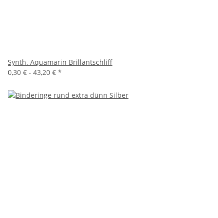
Synth. Aquamarin Brillantschliff
0,30 € -
43,20 €
*