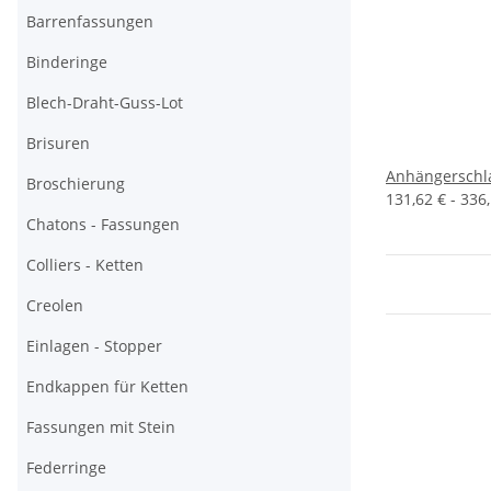
Barrenfassungen
Binderinge
Blech-Draht-Guss-Lot
Brisuren
Anhängerschla
Broschierung
131,62 € -
336
Chatons - Fassungen
Colliers - Ketten
Creolen
Einlagen - Stopper
Endkappen für Ketten
Fassungen mit Stein
Federringe