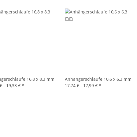
gerschlaufe 16,8 x 8,3 mm
Anhängerschlaufe 10,6 x 6,3 mm
€ -
19,33 €
*
17,74 € -
17,99 €
*