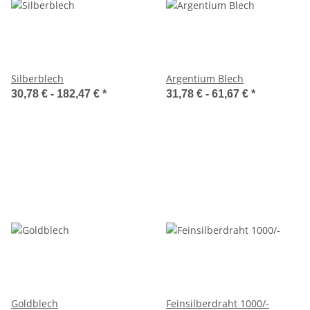
Silberblech
Argentium Blech
30,78 € -
182,47 €
*
31,78 € -
61,67 €
*
Goldblech
Feinsilberdraht 1000/-