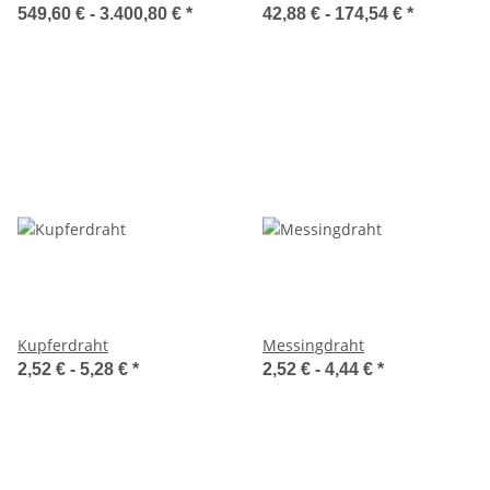
549,60 € -
3.400,80 €
*
42,88 € -
174,54 €
*
Kupferdraht
Messingdraht
2,52 € -
5,28 €
*
2,52 € -
4,44 €
*