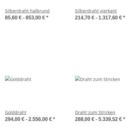
Silberdraht halbrund
Silberdraht vierkant
85,60 € -
853,00 €
*
214,70 € -
1.317,60 €
*
Golddraht
Draht zum Stricken
294,00 € -
2.556,00 €
*
288,00 € -
5.339,52 €
*