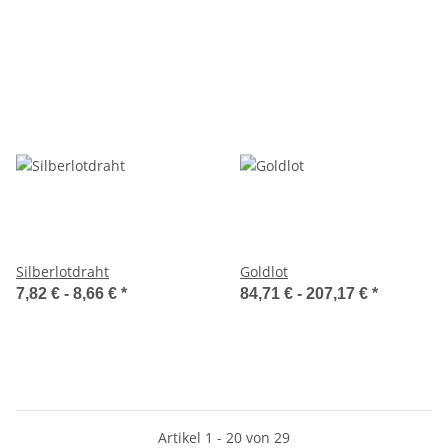
Silberlotdraht
Goldlot
7,82 € -
8,66 €
*
84,71 € -
207,17 €
*
Artikel 1 - 20 von 29