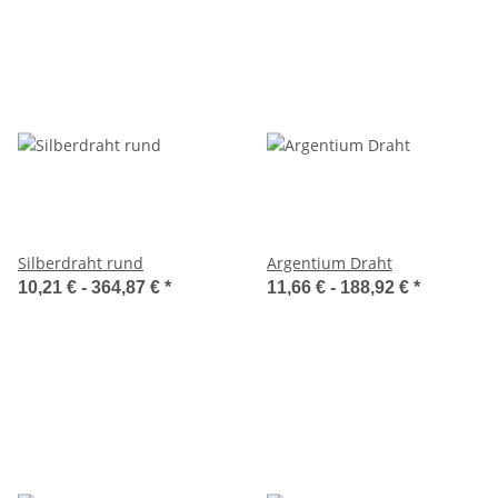
Silberdraht rund
Argentium Draht
10,21 € -
364,87 €
*
11,66 € -
188,92 €
*