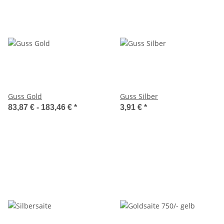
Guss Gold
Guss Silber
83,87 € -
183,46 €
*
3,91 €
*