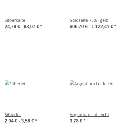
Silbersaite
Goldsaite 750/- gelb
24,78 € -
93,07 €
*
606,70 € -
1.122,41 €
*
Silberlot
Argentium Lot leicht
2,94 € -
3,56 €
*
3,78 €
*