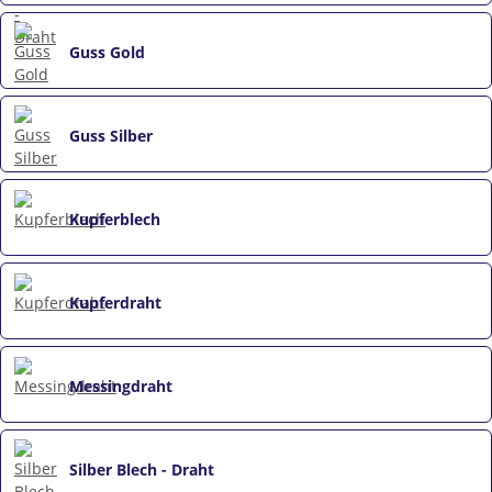
Guss Gold
Guss Silber
Kupferblech
Kupferdraht
Messingdraht
Silber Blech - Draht