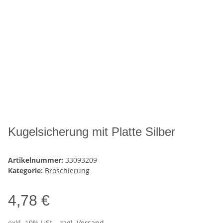
Kugelsicherung mit Platte Silber
Artikelnummer:
33093209
Kategorie:
Broschierung
4,78 €
exkl. 19% USt. , zzgl.
Versand