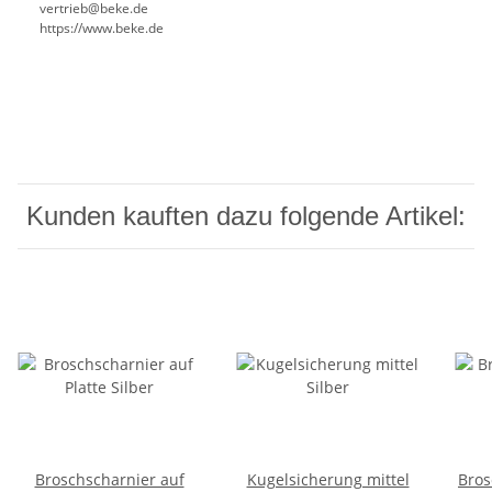
vertrieb@beke.de
https://www.beke.de
Kunden kauften dazu folgende Artikel:
Broschscharnier auf
Kugelsicherung mittel
Bros