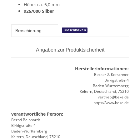
Höhe: ca. 6,0 mm
925/000 Silber
Produkteigenschaft
Wert
Broschhaken
Broschierung:
Angaben zur Produktsicherheit
Herstellerinformationen:
Becker & Kerschner
Birkigstraße 4
Baden-Württemberg
Keltern, Deutschland, 75210
vertrieb@beke.de
https://www.beke.de
verantwortliche Person:
Bernd Beinhardt
Birkigstraße 4
Baden-Württemberg
Keltern, Deutschland, 75210