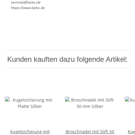
vertrieb@beke.de
https://www.beke.de
Kunden kauften dazu folgende Artikel:
Kugelsicherung mit
Broschnadel mit Stift 50
Kug