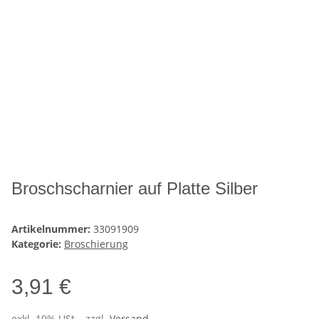
Broschscharnier auf Platte Silber
Artikelnummer:
33091909
Kategorie:
Broschierung
3,91 €
exkl. 19% USt. , zzgl.
Versand