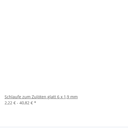
Schlaufe zum Zulöten glatt 6 x 1,9 mm
2,22 € -
40,82 €
*