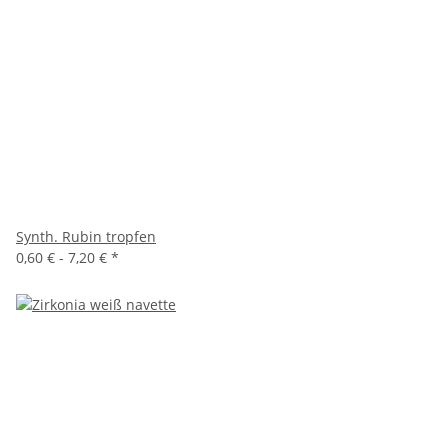
Synth. Rubin tropfen
0,60 € -
7,20 €
*