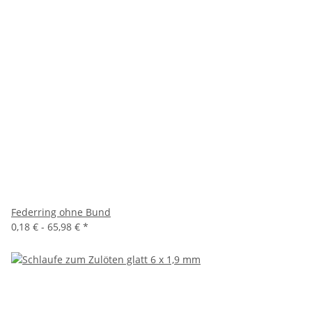
Federring ohne Bund
0,18 € -
65,98 €
*