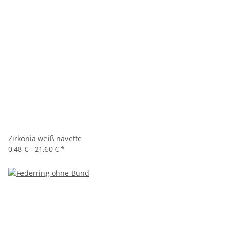
Zirkonia weiß navette
0,48 € -
21,60 €
*