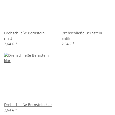
Drehschließe Bernstein
Drehschließe Bernstein
matt
antik
2,64 €
*
2,64 €
*
Drehschließe Bernstein klar
2,64 €
*