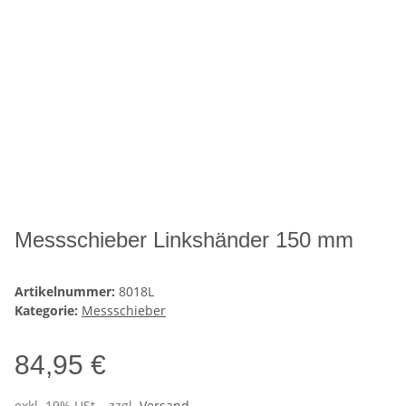
Messschieber Linkshänder 150 mm
Artikelnummer:
8018L
Kategorie:
Messschieber
84,95 €
exkl. 19% USt. , zzgl.
Versand