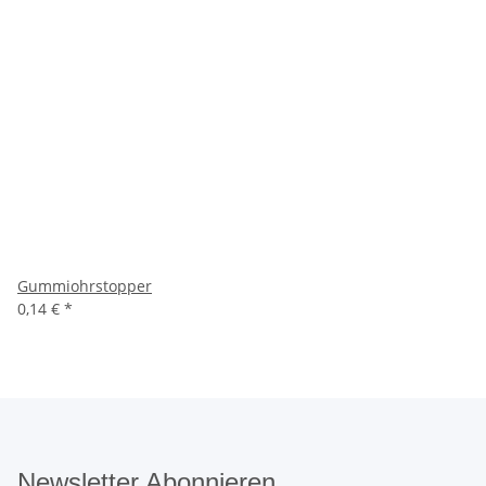
Gummiohrstopper
0,14 €
*
Newsletter Abonnieren