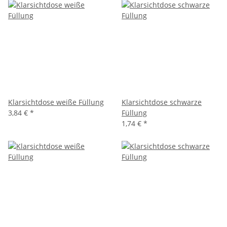
Klarsichtdose weiße Füllung
Klarsichtdose schwarze
3,84 €
*
Füllung
1,74 €
*