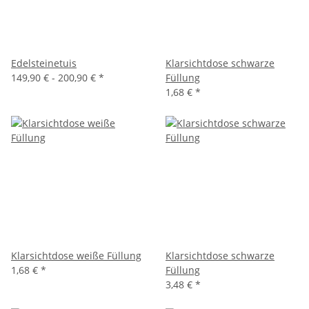
Edelsteinetuis
Klarsichtdose schwarze
149,90 € -
200,90 €
*
Füllung
1,68 €
*
Klarsichtdose weiße Füllung
Klarsichtdose schwarze
1,68 €
*
Füllung
3,48 €
*