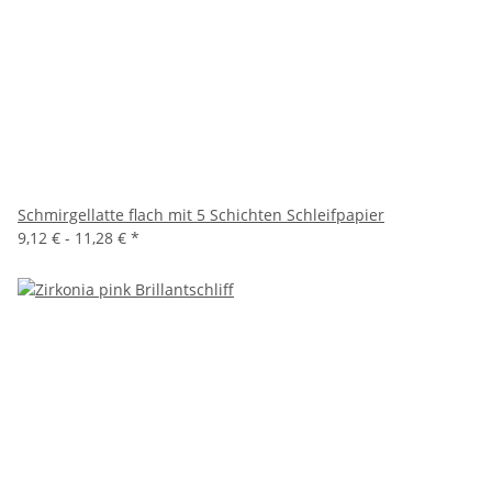
Schmirgellatte flach mit 5 Schichten Schleifpapier
9,12 € -
11,28 €
*