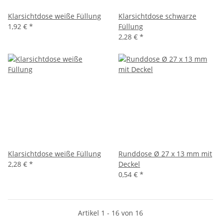
Klarsichtdose weiße Füllung
Klarsichtdose schwarze
1,92 €
*
Füllung
2,28 €
*
Klarsichtdose weiße Füllung
Runddose Ø 27 x 13 mm mit
2,28 €
*
Deckel
0,54 €
*
Artikel 1 - 16 von 16