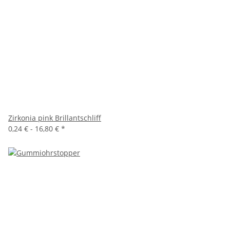
Zirkonia pink Brillantschliff
0,24 € -
16,80 €
*