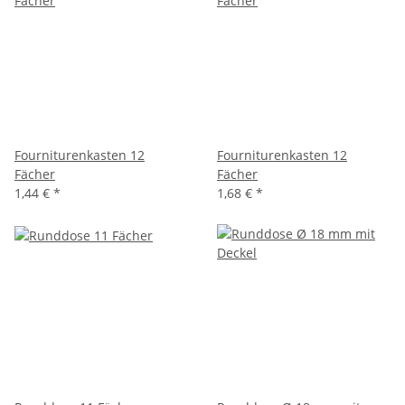
Fourniturenkasten 12
Fourniturenkasten 12
Fächer
Fächer
1,44 €
*
1,68 €
*