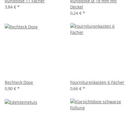
Runddose 11 Fächer
Runddose Ø 18 mm mit
3,84 €
*
Deckel
0,24 €
*
Rechteck Dose
Fourniturenkasten 6 Fächer
0,90 €
*
0,66 €
*