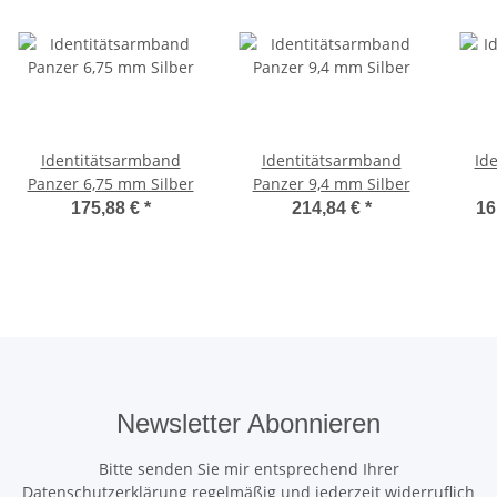
Identitätsarmband
Identitätsarmband
Id
Panzer 6,75 mm Silber
Panzer 9,4 mm Silber
175,88 €
*
214,84 €
*
16
Newsletter Abonnieren
Bitte senden Sie mir entsprechend Ihrer
Datenschutzerklärung
regelmäßig und jederzeit widerruflich