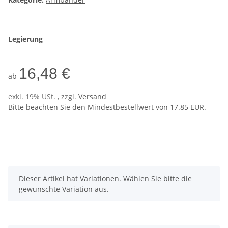
Legierung
16,48 €
ab
exkl. 19% USt. , zzgl.
Versand
Bitte beachten Sie den Mindestbestellwert von 17.85 EUR.
x
Dieser Artikel hat Variationen. Wählen Sie bitte die
gewünschte Variation aus.