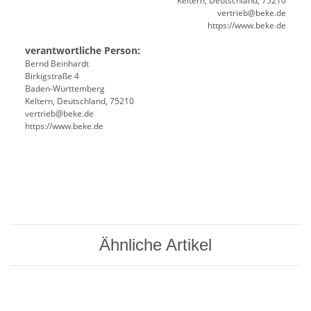
Keltern, Deutschland, 75210
vertrieb@beke.de
https://www.beke.de
verantwortliche Person:
Bernd Beinhardt
Birkigstraße 4
Baden-Württemberg
Keltern, Deutschland, 75210
vertrieb@beke.de
https://www.beke.de
Ähnliche Artikel