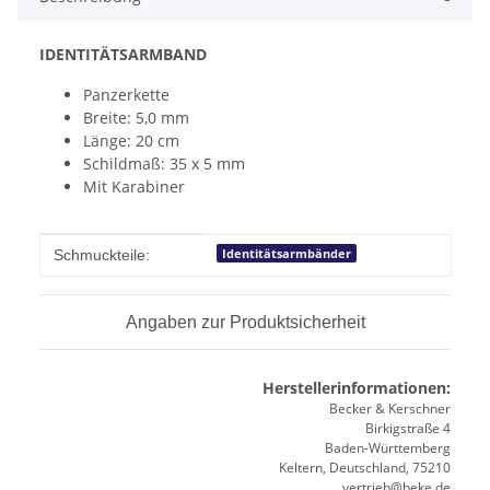
IDENTITÄTSARMBAND
Panzerkette
Breite: 5,0 mm
Länge: 20 cm
Schildmaß: 35 x 5 mm
Mit Karabiner
Produkteigenschaft
Wert
Identitätsarmbänder
Schmuckteile:
Angaben zur Produktsicherheit
Herstellerinformationen:
Becker & Kerschner
Birkigstraße 4
Baden-Württemberg
Keltern, Deutschland, 75210
vertrieb@beke.de