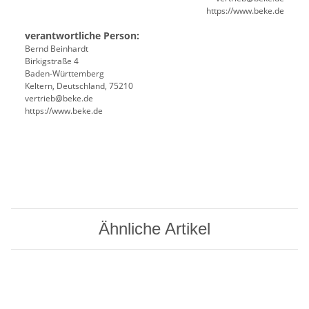
https://www.beke.de
verantwortliche Person:
Bernd Beinhardt
Birkigstraße 4
Baden-Württemberg
Keltern, Deutschland, 75210
vertrieb@beke.de
https://www.beke.de
Ähnliche Artikel