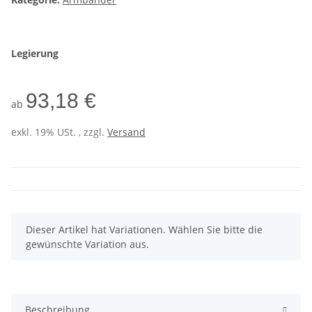
Legierung
93,18 €
ab
exkl. 19% USt. , zzgl.
Versand
x
Dieser Artikel hat Variationen. Wählen Sie bitte die
gewünschte Variation aus.
Beschreibung