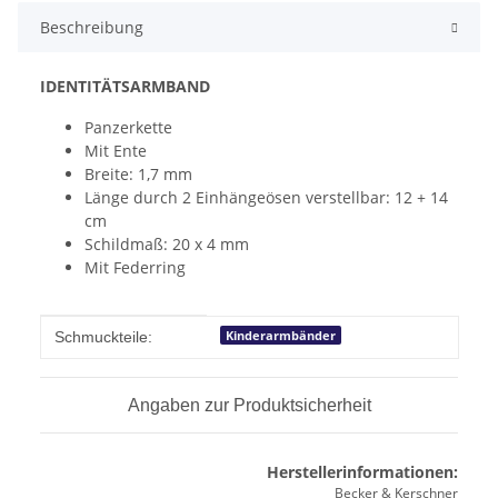
Beschreibung
IDENTITÄTSARMBAND
Panzerkette
Mit Ente
Breite: 1,7 mm
Länge durch 2 Einhängeösen verstellbar: 12 + 14
cm
Schildmaß: 20 x 4 mm
Mit Federring
Produkteigenschaft
Wert
Kinderarmbänder
Schmuckteile:
Angaben zur Produktsicherheit
Herstellerinformationen:
Becker & Kerschner