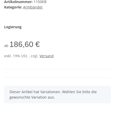
Artikelnummer:
1150KB
Kategorie:
Armbänder
Legierung
186,60 €
ab
exkl. 19% USt. , zzgl.
Versand
x
Dieser Artikel hat Variationen. Wählen Sie bitte die
gewünschte Variation aus.