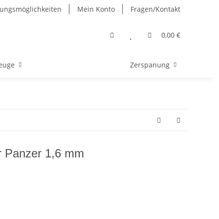
ungsmöglichkeiten
Mein Konto
Fragen/Kontakt
0,00 €
euge
Zerspanung
r Panzer 1,6 mm