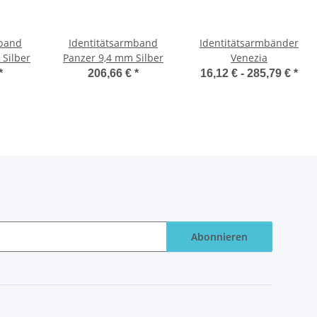
mband
Identitätsarmband
Identitätsarmbänder
 Silber
Panzer 9,4 mm Silber
Venezia
*
206,66 €
*
16,12 € -
285,79 €
*
Abonnieren