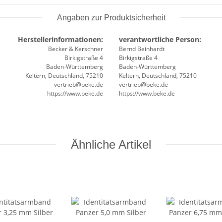
Angaben zur Produktsicherheit
Herstellerinformationen:
verantwortliche Person:
Becker & Kerschner
Bernd Beinhardt
Birkigstraße 4
Birkigstraße 4
Baden-Württemberg
Baden-Württemberg
Keltern, Deutschland, 75210
Keltern, Deutschland, 75210
vertrieb@beke.de
vertrieb@beke.de
https://www.beke.de
https://www.beke.de
Ähnliche Artikel