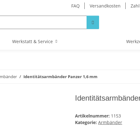
FAQ
Versandkosten
Zahl
Werkstatt & Service
Werkz
rmbänder
Identitätsarmbänder Panzer 1,6 mm
Identitätsarmbände
Artikelnummer:
1153
Kategorie:
Armbänder