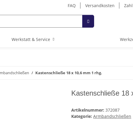
FAQ
Versandkosten
Zahl
Werkstatt & Service
Werkz
mbandschließen
Kastenschließe 18 x 10,6 mm 1 rhg.
Kastenschließe 18 
Artikelnummer:
372087
Kategorie:
Armbandschließen