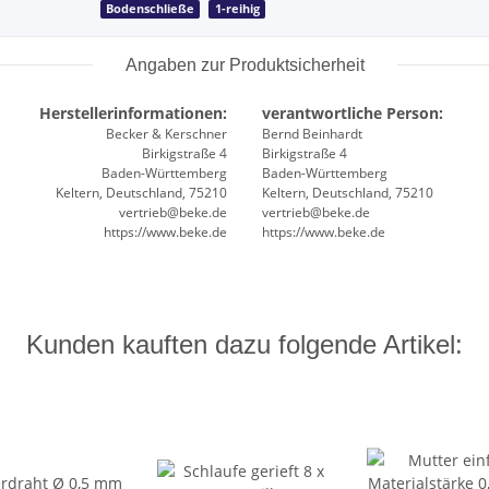
Bodenschließe
1-reihig
Angaben zur Produktsicherheit
Herstellerinformationen:
verantwortliche Person:
Becker & Kerschner
Bernd Beinhardt
Birkigstraße 4
Birkigstraße 4
Baden-Württemberg
Baden-Württemberg
Keltern, Deutschland, 75210
Keltern, Deutschland, 75210
vertrieb@beke.de
vertrieb@beke.de
https://www.beke.de
https://www.beke.de
Kunden kauften dazu folgende Artikel: