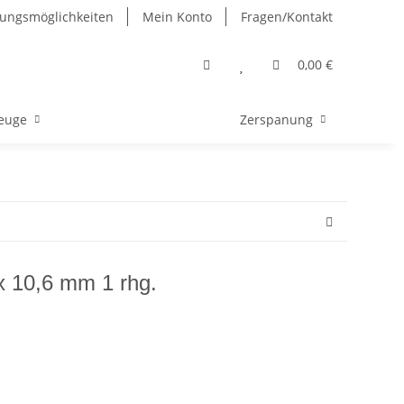
ungsmöglichkeiten
Mein Konto
Fragen/Kontakt
0,00 €
euge
Zerspanung
x 10,6 mm 1 rhg.