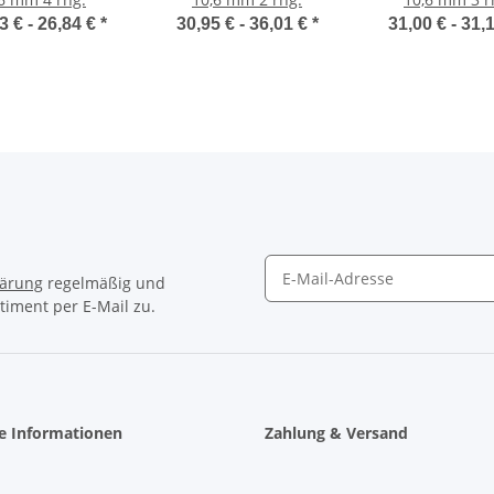
3 € -
26,84 €
*
30,95 € -
36,01 €
*
31,00 € -
31,
lärung
regelmäßig und
timent per E-Mail zu.
Newsletter Abonnieren
he Informationen
Zahlung & Versand