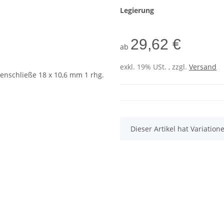
Legierung
29,62 €
ab
exkl. 19% USt. , zzgl.
Versand
x
Dieser Artikel hat Variatio