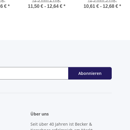
16 €
*
11,50 € -
12,64 €
*
10,61 € -
12,68 €
*
Abonnieren
Über uns
Seit über 40 Jahren ist Becker &