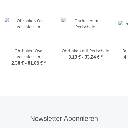
Ohrhaken Öse
Ohrhaken mit Perlschale
Bri
geschlossen
3,19 € -
93,24 €
*
4,
2,38 € -
81,05 €
*
Newsletter Abonnieren