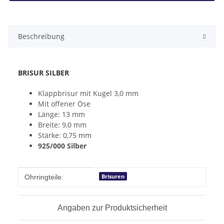
Beschreibung
BRISUR SILBER
Klappbrisur mit Kugel 3,0 mm
Mit offener Öse
Länge: 13 mm
Breite: 9,0 mm
Stärke: 0,75 mm
925/000 Silber
Produkteigenschaft
Wert
Brisuren
Ohrringteile:
Angaben zur Produktsicherheit