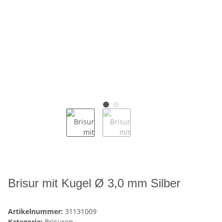
Brisur mit Kugel Ø 3,0 mm Silber
Artikelnummer:
31131009
Kategorie:
Brisuren