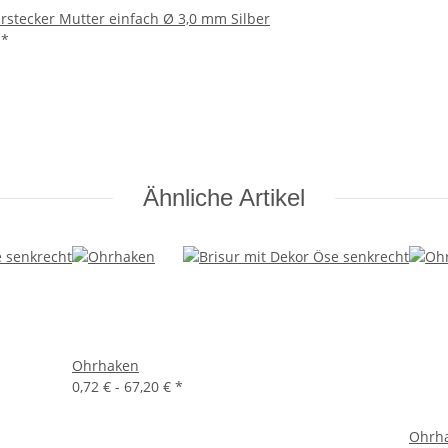
rstecker Mutter einfach Ø 3,0 mm Silber
€
*
Ähnliche Artikel
Ohrhaken
0,72 € -
67,20 €
*
Ohrha