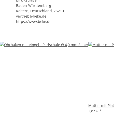
Birkigstraße 4
Baden-Württemberg
Keltern, Deutschland, 75210
vertrieb@beke.de
https://www.beke.de
Mutter mit Pla
2,87 €
*