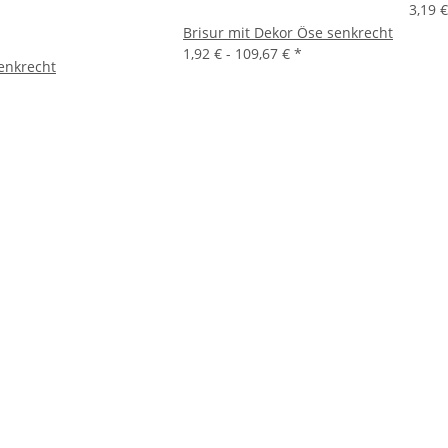
3,19 €
Brisur mit Dekor Öse senkrecht
1,92 € -
109,67 €
*
senkrecht