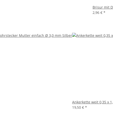
Brisur mit D
2,96 €
*
Ankerkette weit 0,35 x 
19,50 €
*