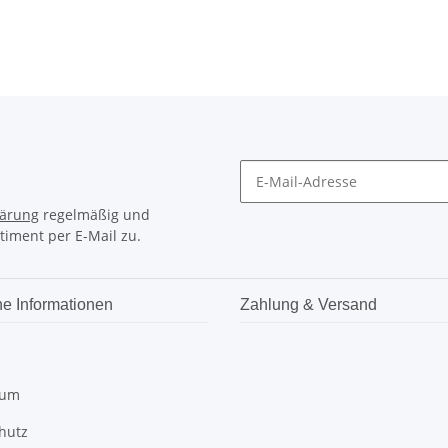
lärung
regelmäßig und
timent per E-Mail zu.
he Informationen
Zahlung & Versand
sum
hutz