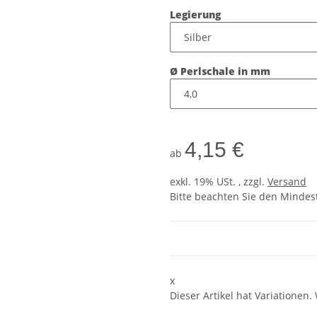
Legierung
Ø Perlschale in mm
4,15 €
ab
exkl. 19% USt. , zzgl.
Versand
Bitte beachten Sie den Mindes
x
Dieser Artikel hat Variationen.