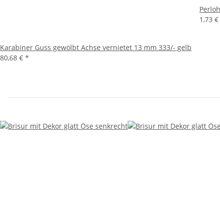
Perloh
1,73 
Karabiner Guss gewölbt Achse vernietet 13 mm 333/- gelb
80,68 €
*