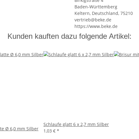
Birkigstraße 4
Baden-Württemberg
Keltern, Deutschland, 75210
vertrieb@beke.de
https://www.beke.de
Kunden kauften dazu folgende Artikel:
Schlaufe glatt 6 x 2,7 mm Silber
tte Ø 6,0 mm Silber
1,03 €
*