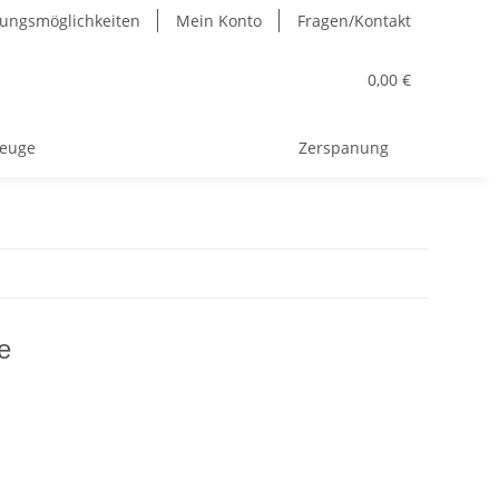
ungsmöglichkeiten
Mein Konto
Fragen/Kontakt
0,00 €
euge
Zerspanung
e