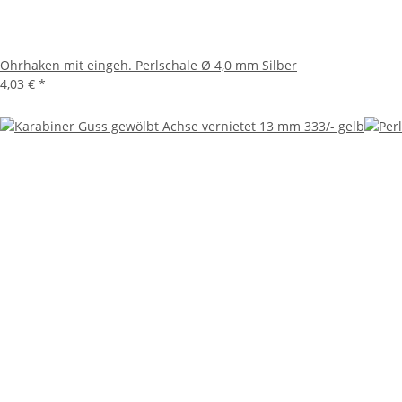
Ohrhaken mit eingeh. Perlschale Ø 4,0 mm Silber
4,03 €
*