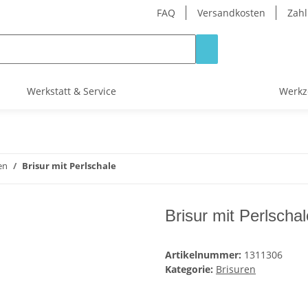
FAQ
Versandkosten
Zahl
Werkstatt & Service
Werkz
en
Brisur mit Perlschale
Brisur mit Perlschal
Artikelnummer:
1311306
Kategorie:
Brisuren