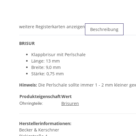
weitere Registerkarten anzeigen
Beschreibung
BRISUR
Klappbrisur mit Perlschale
Länge: 13 mm
Breite: 9,0 mm
Stärke: 0,75 mm
Hinweis:
Die Perlschale sollte immer 1 - 2 mm kleiner gew
Produkteigenschaft
Wert
Brisuren
Ohrringteile:
Herstellerinformationen:
Becker & Kerschner