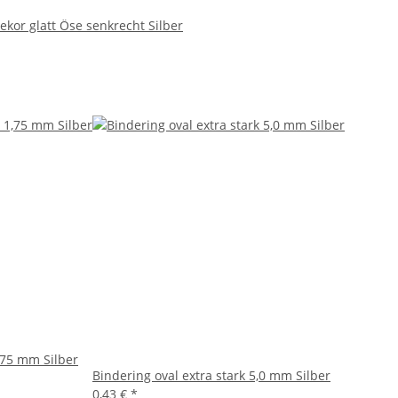
ekor glatt Öse senkrecht Silber
1,75 mm Silber
Bindering oval extra stark 5,0 mm Silber
0,43 €
*