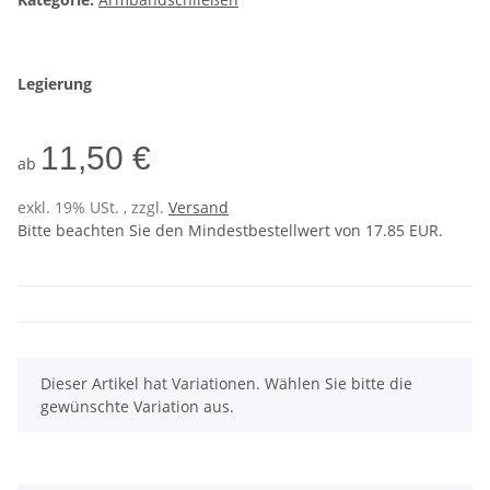
Legierung
11,50 €
ab
exkl. 19% USt. , zzgl.
Versand
Bitte beachten Sie den Mindestbestellwert von 17.85 EUR.
x
Dieser Artikel hat Variationen. Wählen Sie bitte die
gewünschte Variation aus.