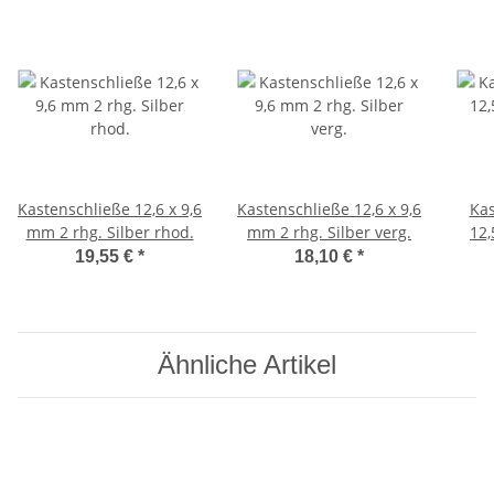
Kastenschließe 12,6 x 9,6
Kastenschließe 12,6 x 9,6
Kas
mm 2 rhg. Silber rhod.
mm 2 rhg. Silber verg.
12,
19,55 €
*
18,10 €
*
Ähnliche Artikel