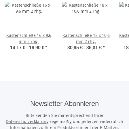
Kastenschließe 16 x 9,6
Kastenschließe 18 x 10,6
Kaste
mm 2 rhg.
mm 2 rhg.
14,17 € -
18,90 €
*
30,95 € -
36,01 €
*
18
Newsletter Abonnieren
Bitte senden Sie mir entsprechend Ihrer
Datenschutzerklärung
regelmäßig und jederzeit widerruflich
Informationen zu Ihrem Produktsortiment per E-Mail zu.