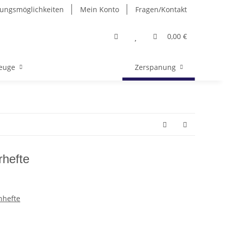
ungsmöglichkeiten
Mein Konto
Fragen/Kontakt
0,00 €
euge
Zerspanung
rhefte
enhefte