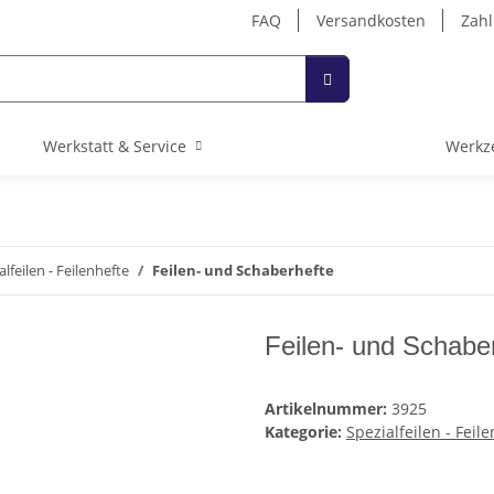
FAQ
Versandkosten
Zahl
Werkstatt & Service
Werkz
alfeilen - Feilenhefte
Feilen- und Schaberhefte
Feilen- und Schabe
Artikelnummer:
3925
Kategorie:
Spezialfeilen - Feil