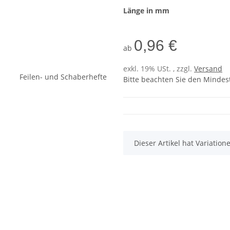
Länge in mm
0,96 €
ab
exkl. 19% USt. , zzgl.
Versand
Bitte beachten Sie den Mindes
x
Dieser Artikel hat Variatio