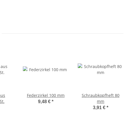
aus
Federzirkel 100 mm
Schraubkopfheft 80
St.
mm
9,48 €
*
3,91 €
*