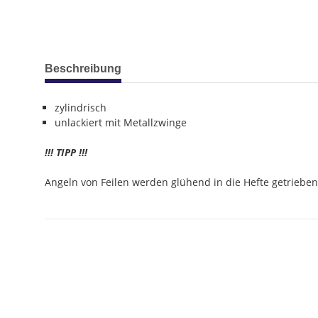
weitere Registerkarten anzeigen
Beschreibung
zylindrisch
unlackiert mit Metallzwinge
!!! TIPP !!!
Angeln von Feilen werden glühend in die Hefte getrieben,