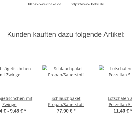
https://www.beke.de
https://www.beke.de
Kunden kauften dazu folgende Artikel:
getischchen mit
Schlauchpaket
Lotschalen 
Zwinge
Propan/Sauerstoff
Porzellan 5 
4 € -
9,48 €
*
77,90 €
*
11,40 €
*