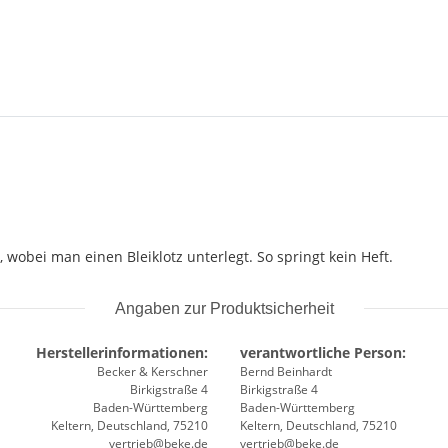
 wobei man einen Bleiklotz unterlegt. So springt kein Heft.
Angaben zur Produktsicherheit
Herstellerinformationen:
verantwortliche Person:
Becker & Kerschner
Bernd Beinhardt
Birkigstraße 4
Birkigstraße 4
Baden-Württemberg
Baden-Württemberg
Keltern, Deutschland, 75210
Keltern, Deutschland, 75210
vertrieb@beke.de
vertrieb@beke.de