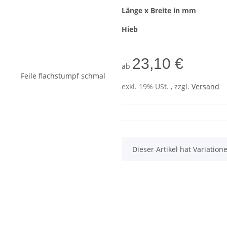
Länge x Breite in mm
Hieb
23,10 €
ab
exkl. 19% USt. , zzgl.
Versand
x
Dieser Artikel hat Variatio