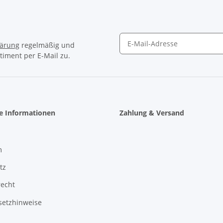
lärung
regelmäßig und
timent per E-Mail zu.
Newsletter Abonnieren
he Informationen
Zahlung & Versand
m
tz
recht
setzhinweise