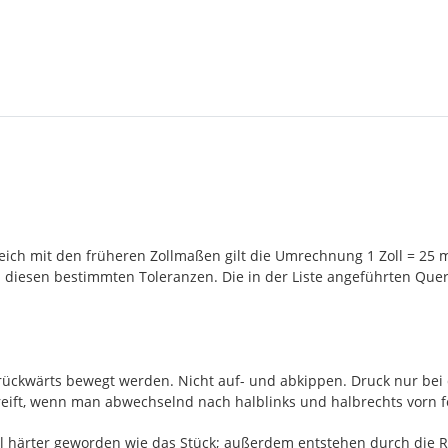
leich mit den früheren Zollmaßen gilt die Umrechnung 1 Zoll = 25
in diesen bestimmten Toleranzen. Die in der Liste angeführten Qu
 rückwärts bewegt werden. Nicht auf- und abkippen. Druck nur bei
reift, wenn man abwechselnd nach halblinks und halbrechts vorn fei
viel härter geworden wie das Stück; außerdem entstehen durch die