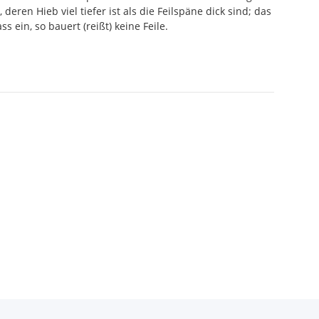
en Hieb viel tiefer ist als die Feilspäne dick sind; das
s ein, so bauert (reißt) keine Feile.