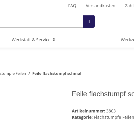
FAQ
Versandkosten
Zahl
Werkstatt & Service
Werkz
stumpfe Feilen
Feile flachstumpf schmal
Feile flachstumpf s
Artikelnummer:
3863
Kategorie:
Flachstumpfe Feile