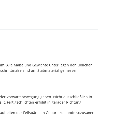
 mm. Alle Maße und Gewichte unterliegen den üblichen,
erschnittmaße sind am Stabmaterial gemessen.
 der Vorwärtsbewegung geben. Nicht ausschließlich in
lt. Fertigschlichten erfolgt in gerader Richtung!
 Rauheiten der Feilspäne im Geburtszustande sozusagen