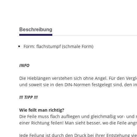
weitere Registerkarten anzeigen
Beschreibung
Form: flachstumpf (schmale Form)
INFO
Die Hieblängen verstehen sich ohne Angel. Für den Verg
und soweit sie in den DIN-Normen festgelegt sind, den 
!!! TIPP !!!
Wie feilt man richtig?
Die Feile muss flach aufliegen und gleichmäßig vor- und
einer Richtung feilen! Man sieht besser, wo die Feile ang
Jede Feilung ist durch den Druck bei ihrer Entstehung 