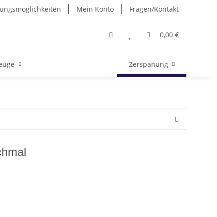
ungsmöglichkeiten
Mein Konto
Fragen/Kontakt
0,00 €
euge
Zerspanung
chmal
n