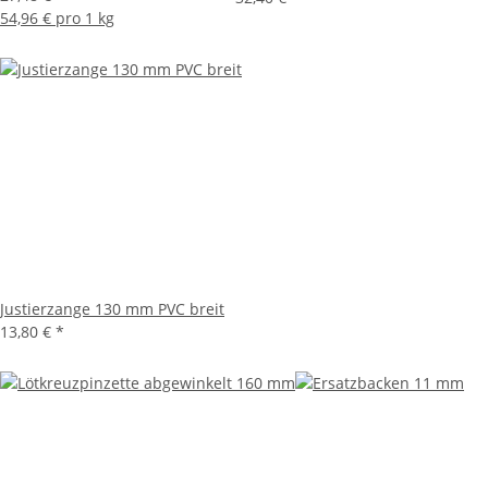
54,96 € pro 1 kg
Justierzange 130 mm PVC breit
13,80 €
*