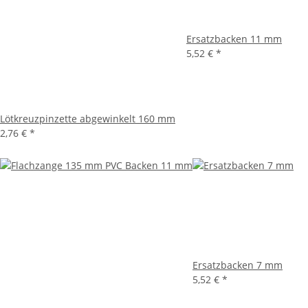
Ersatzbacken 11 mm
5,52 €
*
Lötkreuzpinzette abgewinkelt 160 mm
2,76 €
*
Ersatzbacken 7 mm
5,52 €
*