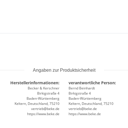
Angaben zur Produktsicherheit
Herstellerinformationen:
verantwortliche Person:
Becker & Kerschner
Bernd Beinhardt
Birkigstraße 4
Birkigstraße 4
Baden-Württemberg
Baden-Württemberg
Keltern, Deutschland, 75210
Keltern, Deutschland, 75210
vertrieb@beke.de
vertrieb@beke.de
https://www.beke.de
https://www.beke.de