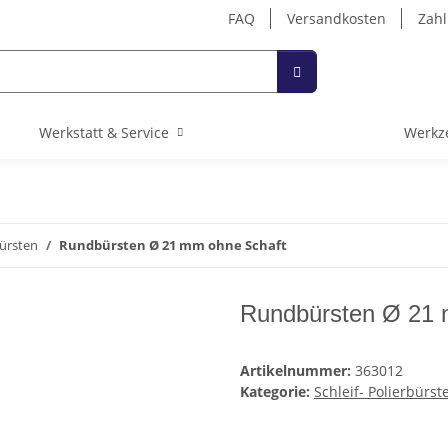
FAQ
Versandkosten
Zahl
Werkstatt & Service
Werkz
bürsten
Rundbürsten Ø 21 mm ohne Schaft
Rundbürsten Ø 21 
Artikelnummer:
363012
Kategorie:
Schleif- Polierbürst