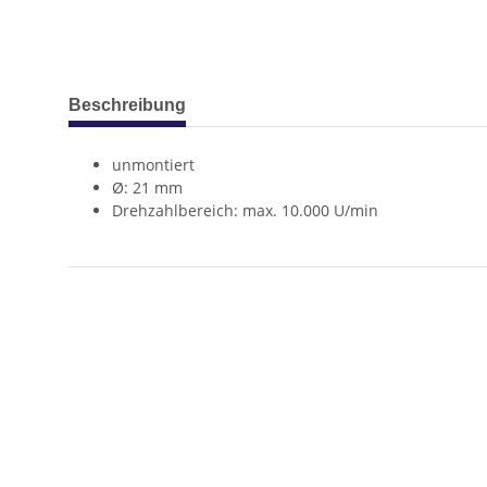
weitere Registerkarten anzeigen
Beschreibung
unmontiert
Ø: 21 mm
Drehzahlbereich: max. 10.000 U/min