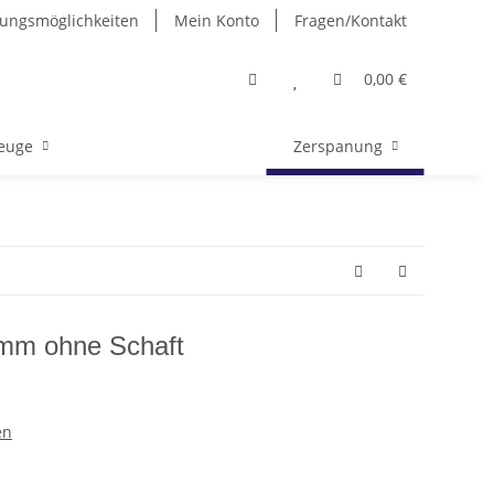
ungsmöglichkeiten
Mein Konto
Fragen/Kontakt
0,00 €
euge
Zerspanung
mm ohne Schaft
en