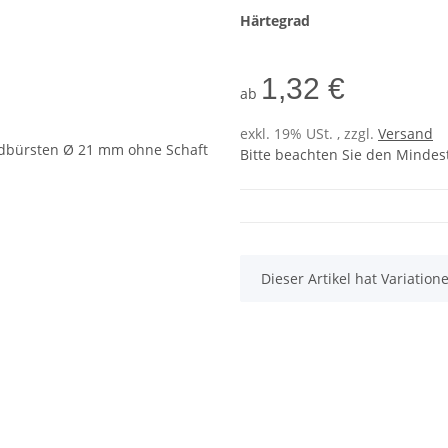
Härtegrad
1,32 €
ab
exkl. 19% USt. , zzgl.
Versand
Bitte beachten Sie den Mindes
x
Dieser Artikel hat Variatio