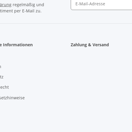
lärung
regelmäßig und
timent per E-Mail zu.
Newsletter Abonnieren
he Informationen
Zahlung & Versand
m
tz
recht
setzhinweise