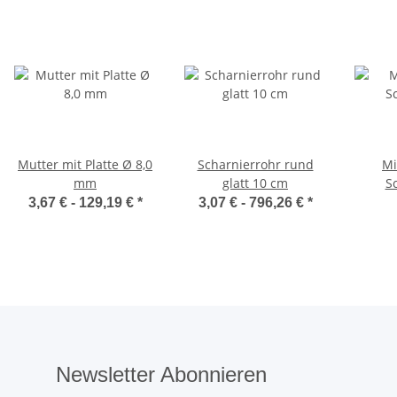
Mutter mit Platte Ø 8,0
Scharnierrohr rund
Mi
mm
glatt 10 cm
S
3,67 € -
129,19 €
*
3,07 € -
796,26 €
*
Newsletter Abonnieren