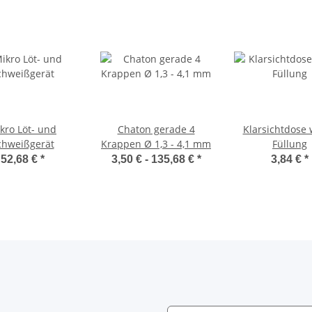
kro Löt- und
Chaton gerade 4
Klarsichtdose 
chweißgerät
Krappen Ø 1,3 - 4,1 mm
Füllung
52,68 €
*
3,50 € -
135,68 €
*
3,84 €
*