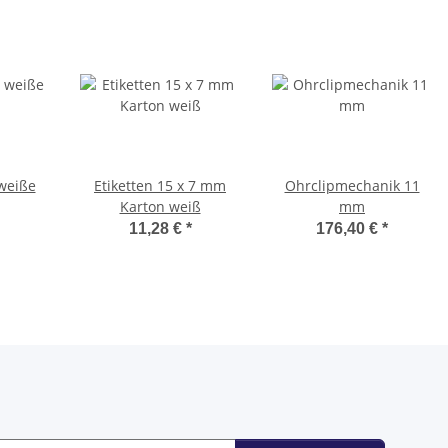
weiße
Etiketten 15 x 7 mm
Ohrclipmechanik 11
Karton weiß
mm
11,28 €
*
176,40 €
*