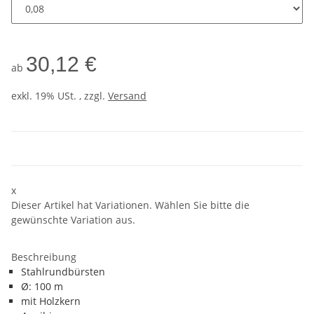
30,12 €
ab
exkl. 19% USt. , zzgl.
Versand
x
Dieser Artikel hat Variationen. Wählen Sie bitte die
gewünschte Variation aus.
Beschreibung
Stahlrundbürsten
Ø: 100 m
mit Holzkern