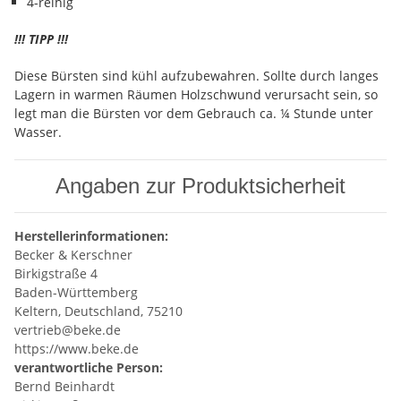
4-reihig
!!! TIPP !!!
Diese Bürsten sind kühl aufzubewahren. Sollte durch langes
Lagern in warmen Räumen Holzschwund verursacht sein, so
legt man die Bürsten vor dem Gebrauch ca. ¼ Stunde unter
Wasser.
Angaben zur Produktsicherheit
Herstellerinformationen:
Becker & Kerschner
Birkigstraße 4
Baden-Württemberg
Keltern, Deutschland, 75210
vertrieb@beke.de
https://www.beke.de
verantwortliche Person:
Bernd Beinhardt