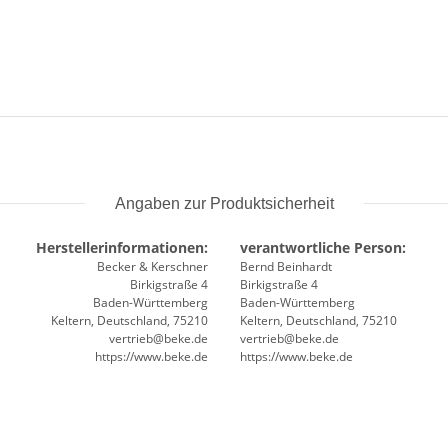
Angaben zur Produktsicherheit
Herstellerinformationen:
verantwortliche Person:
Becker & Kerschner
Bernd Beinhardt
Birkigstraße 4
Birkigstraße 4
Baden-Württemberg
Baden-Württemberg
Keltern, Deutschland, 75210
Keltern, Deutschland, 75210
vertrieb@beke.de
vertrieb@beke.de
https://www.beke.de
https://www.beke.de