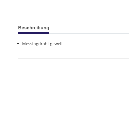
weitere Registerkarten anzeigen
Beschreibung
Messingdraht gewellt