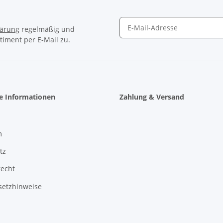
lärung
regelmäßig und
timent per E-Mail zu.
Newsletter Abonnieren
he Informationen
Zahlung & Versand
m
tz
recht
setzhinweise