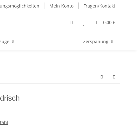
ungsmöglichkeiten
Mein Konto
Fragen/Kontakt
0,00 €
euge
Zerspanung
drisch
tahl