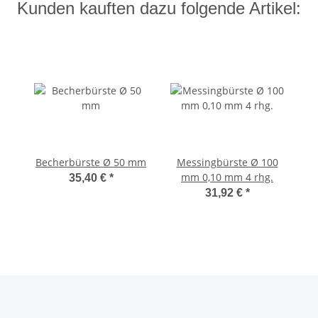
Kunden kauften dazu folgende Artikel:
Becherbürste Ø 50 mm
Messingbürste Ø 100
mm 0,10 mm 4 rhg.
35,40 €
*
31,92 €
*