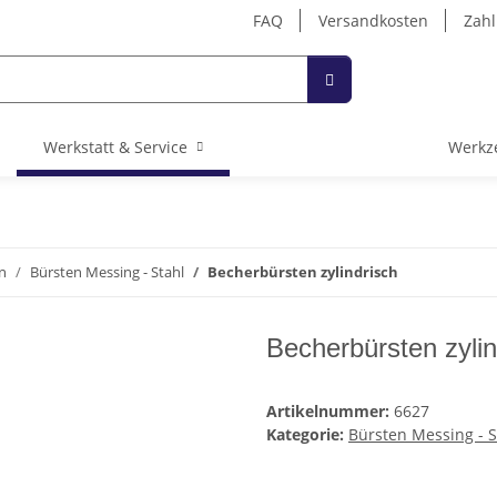
FAQ
Versandkosten
Zahl
Werkstatt & Service
Werkz
n
Bürsten Messing - Stahl
Becherbürsten zylindrisch
Becherbürsten zylin
Artikelnummer:
6627
Kategorie:
Bürsten Messing - S