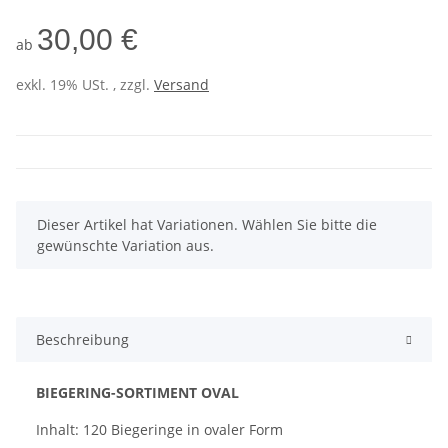
30,00 €
ab
exkl. 19% USt. , zzgl.
Versand
x
Dieser Artikel hat Variationen. Wählen Sie bitte die
gewünschte Variation aus.
Beschreibung
BIEGERING-SORTIMENT OVAL
Inhalt: 120 Biegeringe in ovaler Form