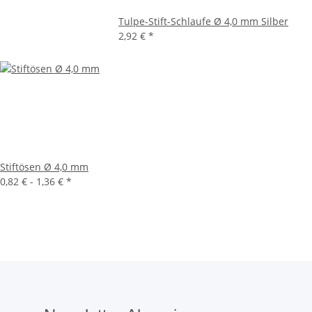
Tulpe-Stift-Schlaufe Ø 4,0 mm Silber
2,92 €
*
Stiftösen Ø 4,0 mm
0,82 € -
1,36 €
*