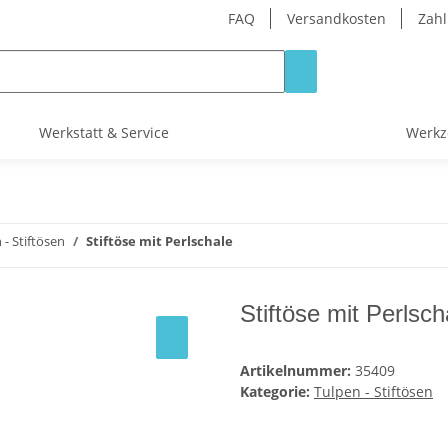
FAQ
Versandkosten
Zahl
Werkstatt & Service
Werkz
 - Stiftösen
Stiftöse mit Perlschale
Stiftöse mit Perlsc
Artikelnummer:
35409
Kategorie:
Tulpen - Stiftösen