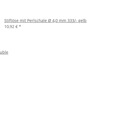
Stiftöse mit Perlschale Ø 4,0 mm 333/- gelb
10,92 €
*