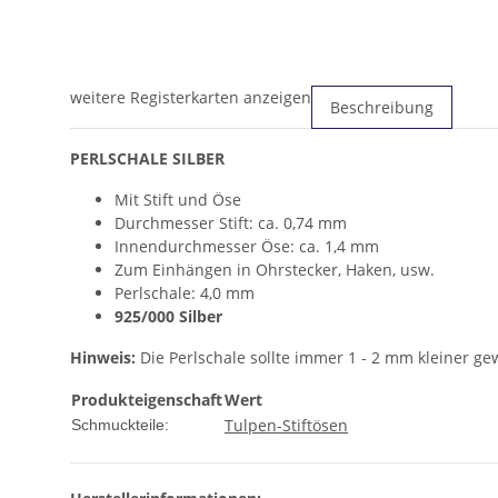
weitere Registerkarten anzeigen
Beschreibung
PERLSCHALE SILBER
Mit Stift und Öse
Durchmesser Stift: ca. 0,74 mm
Innendurchmesser Öse: ca. 1,4 mm
Zum Einhängen in Ohrstecker, Haken, usw.
Perlschale: 4,0 mm
925/000 Silber
Hinweis:
Die Perlschale sollte immer 1 - 2 mm kleiner gew
Produkteigenschaft
Wert
Tulpen-Stiftösen
Schmuckteile: