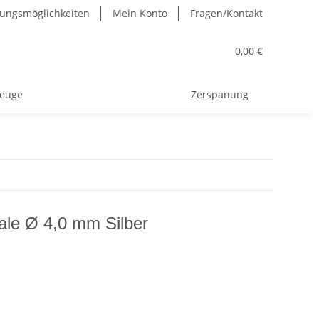
ungsmöglichkeiten
Mein Konto
Fragen/Kontakt
0,00 €
euge
Zerspanung
hale Ø 4,0 mm Silber