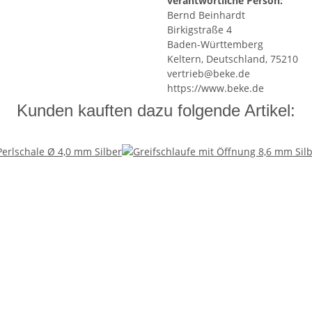
verantwortliche Person:
Bernd Beinhardt
Birkigstraße 4
Baden-Württemberg
Keltern, Deutschland, 75210
vertrieb@beke.de
https://www.beke.de
Kunden kauften dazu folgende Artikel: