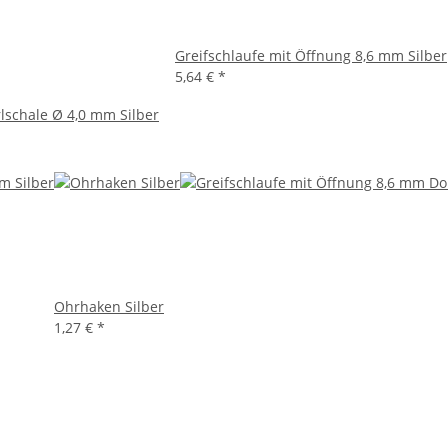
Greifschlaufe mit Öffnung 8,6 mm Silber
5,64 €
*
lschale Ø 4,0 mm Silber
Ohrhaken Silber
1,27 €
*