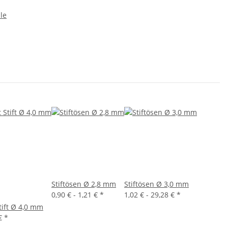
le
Stiftösen Ø 2,8 mm
Stiftösen Ø 3,0 mm
0,90 € -
1,21 €
*
1,02 € -
29,28 €
*
tift Ø 4,0 mm
 €
*