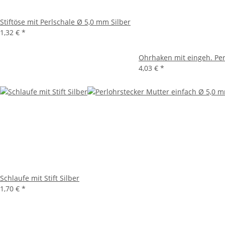
Stiftöse mit Perlschale Ø 5,0 mm Silber
1,32 €
*
Ohrhaken mit eingeh. Per
4,03 €
*
Schlaufe mit Stift Silber
1,70 €
*