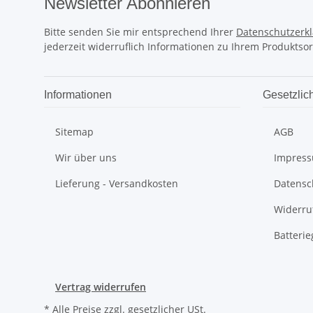
Newsletter Abonnieren
Bitte senden Sie mir entsprechend Ihrer
Datenschutzerk
jederzeit widerruflich Informationen zu Ihrem Produktsor
Informationen
Gesetzlic
Sitemap
AGB
Wir über uns
Impres
Lieferung - Versandkosten
Datensc
Widerru
Batteri
Vertrag widerrufen
* Alle Preise zzgl. gesetzlicher USt.