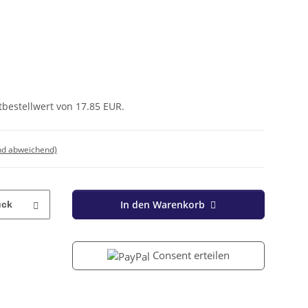
tbestellwert von 17.85 EUR.
nd abweichend)
In den Warenkorb
ück
Consent erteilen