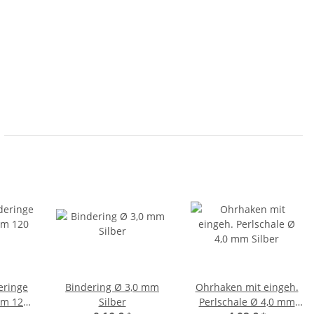
eringe
Bindering Ø 3,0 mm
Ohrhaken mit eingeh.
mm 120
Silber
Perlschale Ø 4,0 mm