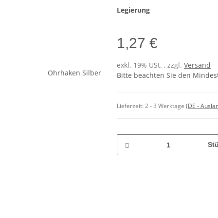
Legierung
1,27 €
exkl. 19% USt. , zzgl.
Versand
Bitte beachten Sie den Mindes
Lieferzeit:
2 - 3 Werktage
(DE - Ausla
St