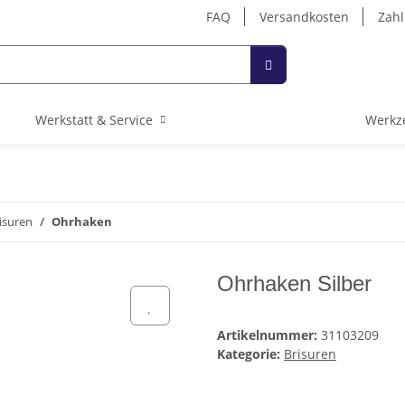
FAQ
Versandkosten
Zahl
Werkstatt & Service
Werkz
isuren
Ohrhaken
Ohrhaken Silber
Artikelnummer:
31103209
Kategorie:
Brisuren