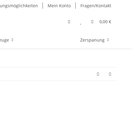
ungsmöglichkeiten
Mein Konto
Fragen/Kontakt
0,00 €
euge
Zerspanung