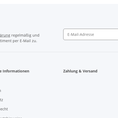
lärung
regelmäßig und
timent per E-Mail zu.
Newsletter Abonnieren
he Informationen
Zahlung & Versand
m
tz
recht