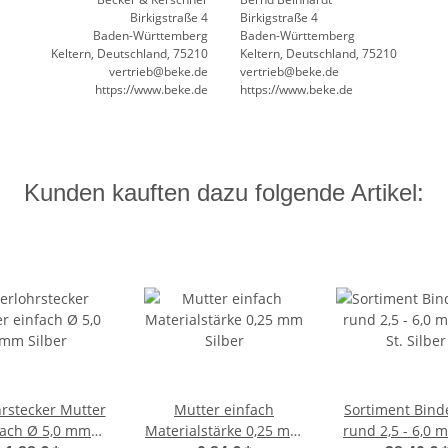
Birkigstraße 4
Birkigstraße 4
Baden-Württemberg
Baden-Württemberg
Keltern, Deutschland, 75210
Keltern, Deutschland, 75210
vertrieb@beke.de
vertrieb@beke.de
https://www.beke.de
https://www.beke.de
Kunden kauften dazu folgende Artikel:
hrstecker Mutter
Mutter einfach
Sortiment Bind
fach Ø 5,0 mm
Materialstärke 0,25 mm
rund 2,5 - 6,0 