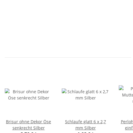
Brisur ohne Dekor Öse
Schlaufe glatt 6 x 2,7
Perlo
senkrecht Silber
mm Silber
ein