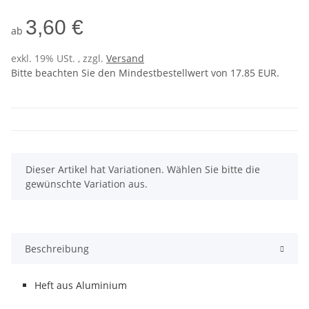
3,60 €
ab
exkl. 19% USt. , zzgl.
Versand
Bitte beachten Sie den Mindestbestellwert von 17.85 EUR.
x
Dieser Artikel hat Variationen. Wählen Sie bitte die
gewünschte Variation aus.
Beschreibung
Heft aus Aluminium