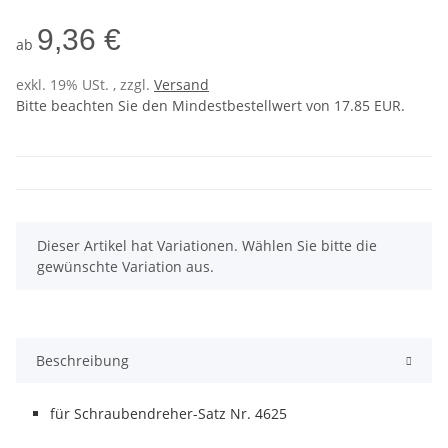
9,36 €
ab
exkl. 19% USt. , zzgl.
Versand
Bitte beachten Sie den Mindestbestellwert von 17.85 EUR.
x
Dieser Artikel hat Variationen. Wählen Sie bitte die
gewünschte Variation aus.
Beschreibung
für Schraubendreher-Satz Nr. 4625