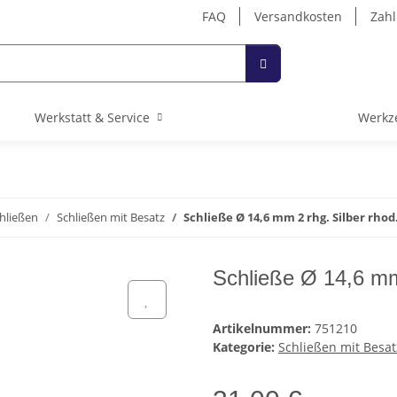
FAQ
Versandkosten
Zahl
Werkstatt & Service
Werkz
hließen
Schließen mit Besatz
Schließe Ø 14,6 mm 2 rhg. Silber rhod
Schließe Ø 14,6 mm 
Artikelnummer:
751210
Kategorie:
Schließen mit Besat