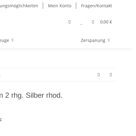
ungsmöglichkeiten
Mein Konto
Fragen/Kontakt
0,00 €
euge
Zerspanung
.
2 rhg. Silber rhod.
z