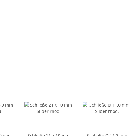
,0 mm
Schließe 21 x 10 mm
Schließe Ø 11,0 mm