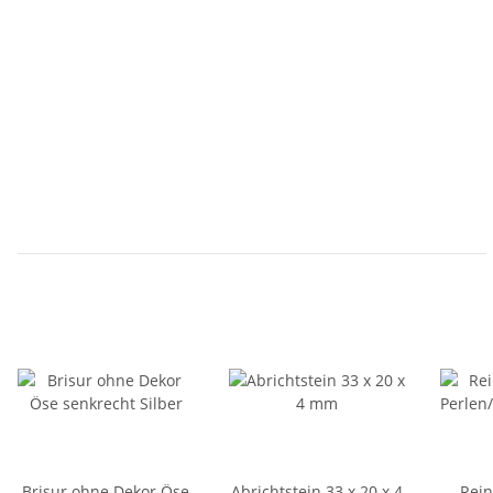
Brisur ohne Dekor Öse
Abrichtstein 33 x 20 x 4
Rein