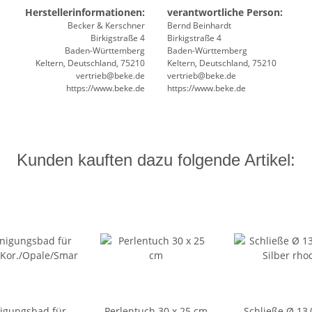
Herstellerinformationen:
verantwortliche Person:
Becker & Kerschner
Bernd Beinhardt
Birkigstraße 4
Birkigstraße 4
Baden-Württemberg
Baden-Württemberg
Keltern, Deutschland, 75210
Keltern, Deutschland, 75210
vertrieb@beke.de
vertrieb@beke.de
https://www.beke.de
https://www.beke.de
Kunden kauften dazu folgende Artikel:
igungsbad für
Perlentuch 30 x 25 cm
Schließe Ø 13