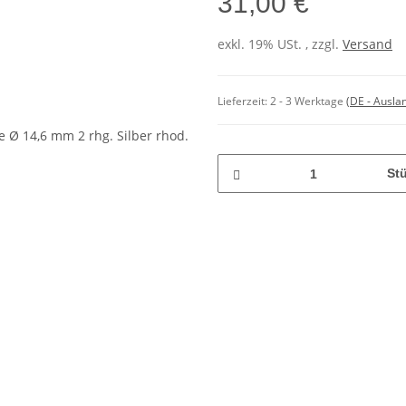
31,00 €
exkl. 19% USt. , zzgl.
Versand
Lieferzeit:
2 - 3 Werktage
(DE - Ausla
St