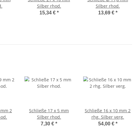
d.
Silber rhod.
Silber rhod.
15,34 €
*
13,69 €
*
9 mm 2
Schließe 17 x 5 mm
Schließe 16 x 10 mm 2
hod.
Silber rhod.
rhg. Silber verg.
7,30 €
*
54,00 €
*