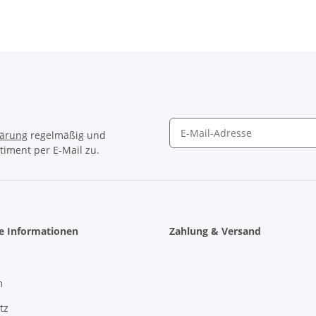
lärung
regelmäßig und
timent per E-Mail zu.
Newsletter Abonnieren
he Informationen
Zahlung & Versand
m
tz