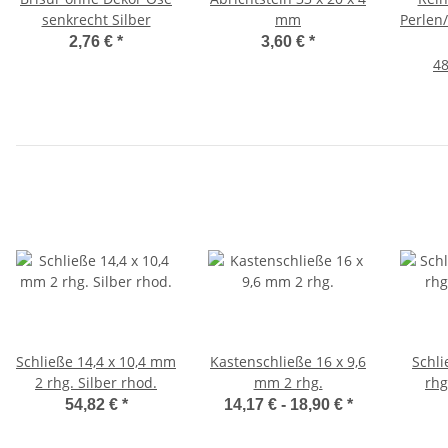
senkrecht Silber
mm
Perlen
2,76 €
*
3,60 €
*
48
Schließe 14,4 x 10,4 mm
Kastenschließe 16 x 9,6
Schli
2 rhg. Silber rhod.
mm 2 rhg.
rhg
54,82 €
*
14,17 € -
18,90 €
*