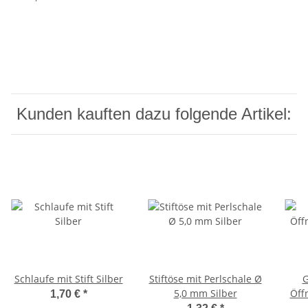
Kunden kauften dazu folgende Artikel:
Schlaufe mit Stift Silber
Stiftöse mit Perlschale Ø
G
5,0 mm Silber
Öff
1,70 €
*