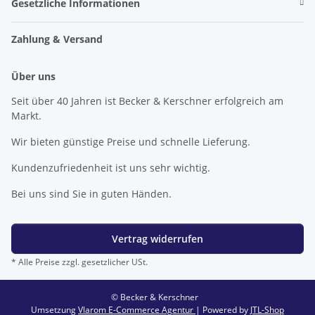
Gesetzliche Informationen
Zahlung & Versand
Über uns
Seit über 40 Jahren ist Becker & Kerschner erfolgreich am
Markt.
Wir bieten günstige Preise und schnelle Lieferung.
Kundenzufriedenheit ist uns sehr wichtig.
Bei uns sind Sie in guten Händen.
Vertrag widerrufen
* Alle Preise zzgl. gesetzlicher USt.
© Becker & Kerschner
Umsetzung
Vlarom E-Commerce Agentur
| Powered by
JTL-Shop