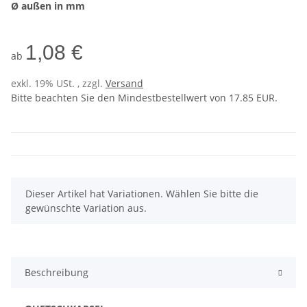
Ø außen in mm
1,08 €
ab
exkl. 19% USt. , zzgl.
Versand
Bitte beachten Sie den Mindestbestellwert von 17.85 EUR.
x
Dieser Artikel hat Variationen. Wählen Sie bitte die
gewünschte Variation aus.
Beschreibung