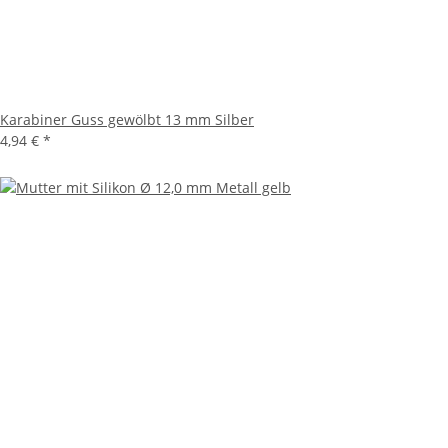
Karabiner Guss gewölbt 13 mm Silber
4,94 €
*