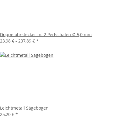
Doppelohrstecker m. 2 Perlschalen Ø 5,0 mm
23,98 € -
237,89 €
*
Leichtmetall Sägebogen
25,20 €
*