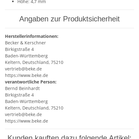
Höhe: 4,7 mm
Angaben zur Produktsicherheit
Herstellerinformationen:
Becker & Kerschner
Birkigstraße 4
Baden-Württemberg
Keltern, Deutschland, 75210
vertrieb@beke.de
https://www.beke.de
verantwortliche Person:
Bernd Beinhardt
Birkigstraße 4
Baden-Württemberg
Keltern, Deutschland, 75210
vertrieb@beke.de
https://www.beke.de
Kunden kauften dazu folgende Artikel: