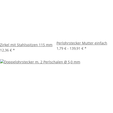
Perlohrstecker Mutter einfach
Zirkel mit Stahlspitzen 115 mm
1,79 € -
139,91 €
*
12,36 €
*