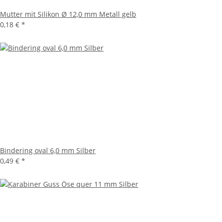
Mutter mit Silikon Ø 12,0 mm Metall gelb
0,18 €
*
Bindering oval 6,0 mm Silber
0,49 €
*