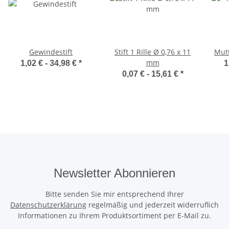
Gewindestift
Stift 1 Rille Ø 0,76 x 11
Mutt
mm
1,02 € -
34,98 €
*
1
0,07 € -
15,61 €
*
Newsletter Abonnieren
Bitte senden Sie mir entsprechend Ihrer
Datenschutzerklärung
regelmäßig und jederzeit widerruflich
Informationen zu Ihrem Produktsortiment per E-Mail zu.