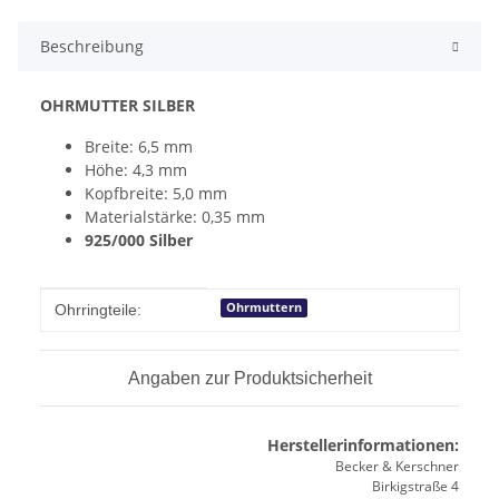
Beschreibung
OHRMUTTER SILBER
Breite: 6,5 mm
Höhe: 4,3 mm
Kopfbreite: 5,0 mm
Materialstärke: 0,35 mm
925/000 Silber
Produkteigenschaft
Wert
Ohrmuttern
Ohrringteile:
Angaben zur Produktsicherheit
Herstellerinformationen:
Becker & Kerschner
Birkigstraße 4