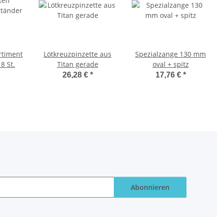
rtiment
Lötkreuzpinzette aus
Spezialzange 130 mm
8 St.
Titan gerade
oval + spitz
26,28 €
*
17,76 €
*
Abonnieren