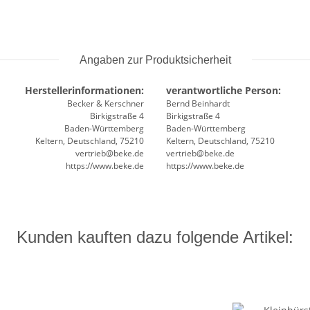
Angaben zur Produktsicherheit
Herstellerinformationen:
verantwortliche Person:
Becker & Kerschner
Bernd Beinhardt
Birkigstraße 4
Birkigstraße 4
Baden-Württemberg
Baden-Württemberg
Keltern, Deutschland, 75210
Keltern, Deutschland, 75210
vertrieb@beke.de
vertrieb@beke.de
https://www.beke.de
https://www.beke.de
Kunden kauften dazu folgende Artikel: