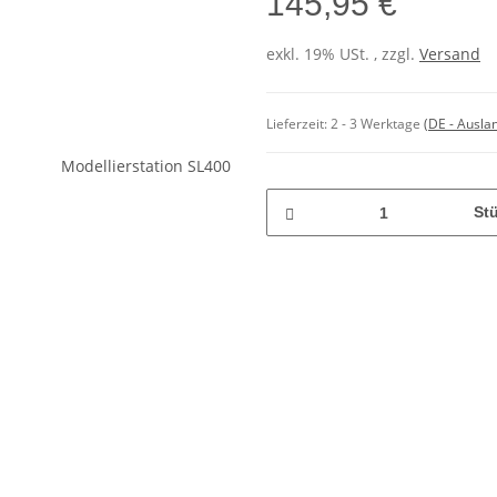
145,95 €
exkl. 19% USt. , zzgl.
Versand
Lieferzeit:
2 - 3 Werktage
(DE - Ausla
St