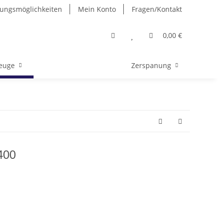
ungsmöglichkeiten
Mein Konto
Fragen/Kontakt
0,00 €
euge
Zerspanung
400