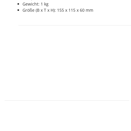
Gewicht: 1 kg
Größe (B x T x H): 155 x 115 x 60 mm