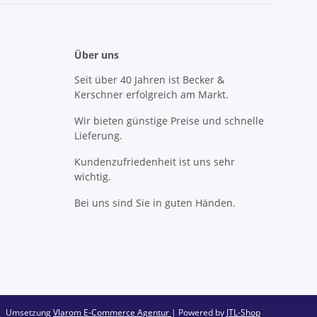
Über uns
Seit über 40 Jahren ist Becker &
Kerschner erfolgreich am Markt.
Wir bieten günstige Preise und schnelle
Lieferung.
Kundenzufriedenheit ist uns sehr
wichtig.
Bei uns sind Sie in guten Händen.
Umsetzung
Vlarom E-Commerce Agentur
| Powered by
JTL-Shop