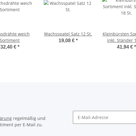
sdrähte weich
Wachsspatel Satz 12 St.
Kleinbürsten So
Sortiment
inkl. Ständer 1
19,08 €
*
32,40 €
*
41,94 €
*
lärung
regelmäßig und
timent per E-Mail zu.
Newsletter Abonnieren