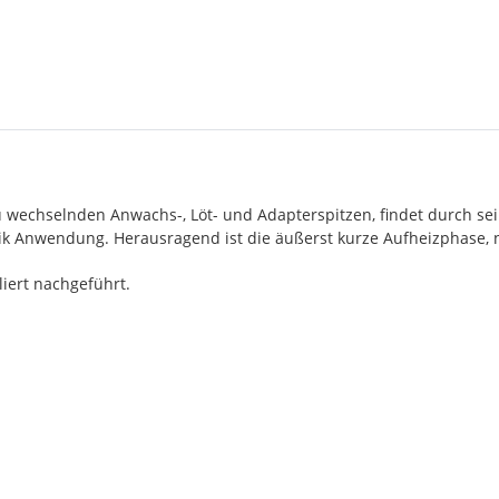
u wechselnden Anwachs-, Löt- und Adapterspitzen, findet durch sein
nik Anwendung. Herausragend ist die äußerst kurze Aufheizphase, n
liert nachgeführt.