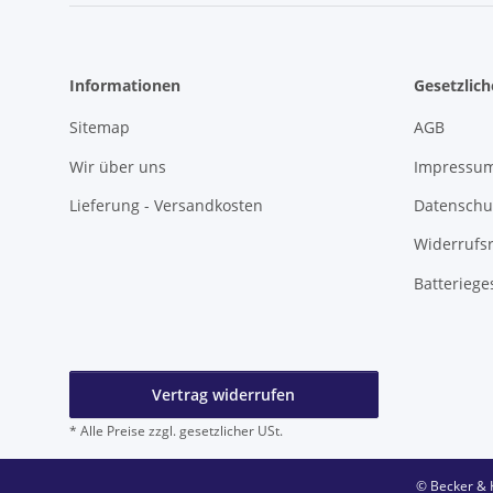
Informationen
Gesetzlic
Sitemap
AGB
Wir über uns
Impressu
Lieferung - Versandkosten
Datenschu
Widerrufs
Batteriege
Vertrag widerrufen
* Alle Preise zzgl. gesetzlicher USt.
© Becker & 