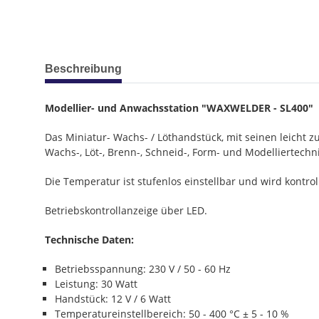
weitere Registerkarten anzeigen
Beschreibung
Modellier- und Anwachsstation "WAXWELDER - SL400"
Das Miniatur- Wachs- / Löthandstück, mit seinen leicht z
Wachs-, Löt-, Brenn-, Schneid-, Form- und Modelliertech
Die Temperatur ist stufenlos einstellbar und wird kontrol
Betriebskontrollanzeige über LED.
Technische Daten:
Betriebsspannung: 230 V / 50 - 60 Hz
Leistung: 30 Watt
Handstück: 12 V / 6 Watt
Temperatureinstellbereich: 50 - 400 °C ± 5 - 10 %