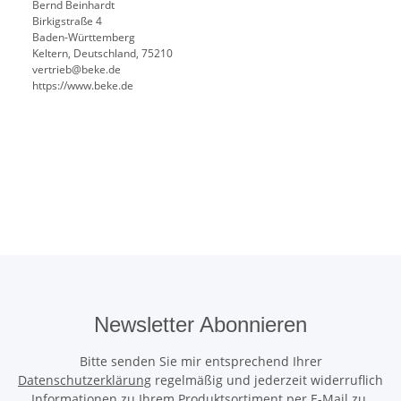
Bernd Beinhardt
Birkigstraße 4
Baden-Württemberg
Keltern, Deutschland, 75210
vertrieb@beke.de
https://www.beke.de
Newsletter Abonnieren
Bitte senden Sie mir entsprechend Ihrer
Datenschutzerklärung
regelmäßig und jederzeit widerruflich
Informationen zu Ihrem Produktsortiment per E-Mail zu.