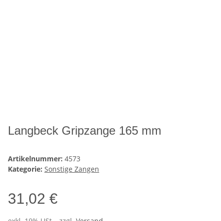
Langbeck Gripzange 165 mm
Artikelnummer:
4573
Kategorie:
Sonstige Zangen
31,02 €
exkl. 19% USt. , zzgl.
Versand