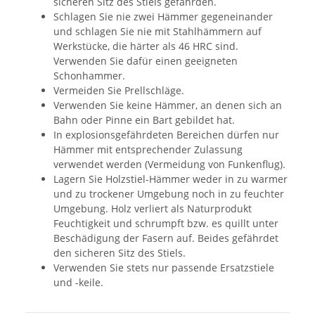
sicheren Sitz des Stiels gefährden.
Schlagen Sie nie zwei Hämmer gegeneinander
und schlagen Sie nie mit Stahlhämmern auf
Werkstücke, die härter als 46 HRC sind.
Verwenden Sie dafür einen geeigneten
Schonhammer.
Vermeiden Sie Prellschläge.
Verwenden Sie keine Hämmer, an denen sich an
Bahn oder Pinne ein Bart gebildet hat.
In explosionsgefährdeten Bereichen dürfen nur
Hämmer mit entsprechender Zulassung
verwendet werden (Vermeidung von Funkenflug).
Lagern Sie Holzstiel-Hämmer weder in zu warmer
und zu trockener Umgebung noch in zu feuchter
Umgebung. Holz verliert als Naturprodukt
Feuchtigkeit und schrumpft bzw. es quillt unter
Beschädigung der Fasern auf. Beides gefährdet
den sicheren Sitz des Stiels.
Verwenden Sie stets nur passende Ersatzstiele
und -keile.