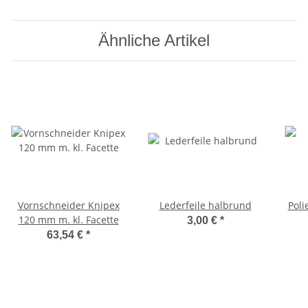
Ähnliche Artikel
Vornschneider Knipex
Lederfeile halbrund
Poli
120 mm m. kl. Facette
3,00 €
*
63,54 €
*