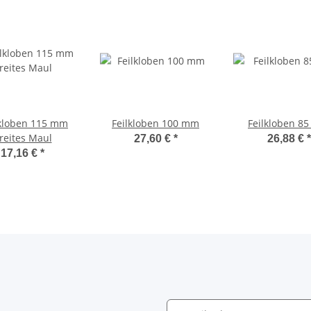
lkloben 115 mm
Feilkloben 100 mm
Feilkloben 8
reites Maul
27,60 €
*
26,88 €
*
17,16 €
*