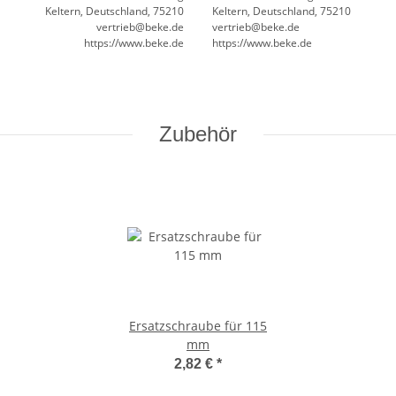
Keltern, Deutschland, 75210
Keltern, Deutschland, 75210
vertrieb@beke.de
vertrieb@beke.de
https://www.beke.de
https://www.beke.de
Zubehör
Ersatzschraube für 115
mm
2,82 €
*