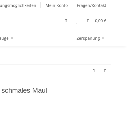
ungsmöglichkeiten
Mein Konto
Fragen/Kontakt
0,00 €
euge
Zerspanung
m schmales Maul