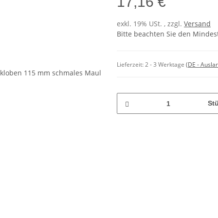
17,16 €
exkl. 19% USt. , zzgl.
Versand
Bitte beachten Sie den Mindes
Lieferzeit:
2 - 3 Werktage
(DE - Ausla
St