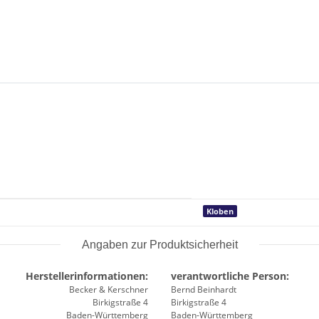
Kloben
Angaben zur Produktsicherheit
Herstellerinformationen:
verantwortliche Person:
Becker & Kerschner
Bernd Beinhardt
Birkigstraße 4
Birkigstraße 4
Baden-Württemberg
Baden-Württemberg