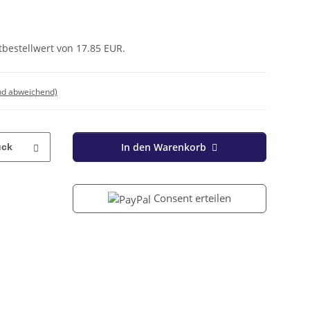
tbestellwert von 17.85 EUR.
nd abweichend)
In den Warenkorb
ück
Consent erteilen