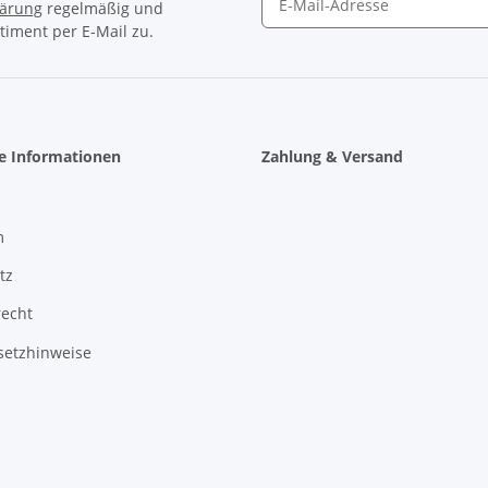
lärung
regelmäßig und
timent per E-Mail zu.
Newsletter Abonnieren
he Informationen
Zahlung & Versand
m
tz
recht
setzhinweise