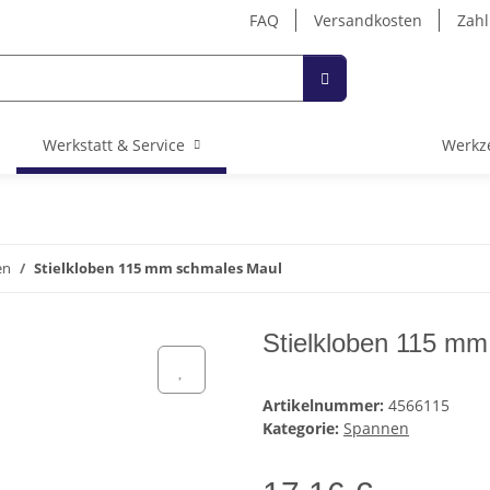
FAQ
Versandkosten
Zahl
Werkstatt & Service
Werkz
en
Stielkloben 115 mm schmales Maul
Stielkloben 115 m
Artikelnummer:
4566115
Kategorie:
Spannen