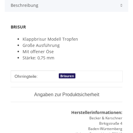
Beschreibung
BRISUR
Klappbrisur Modell Tropfen
Große Ausführung
Mit offener Öse
Stärke: 0,75 mm
Produkteigenschaft
Wert
Brisuren
Ohrringteile:
Angaben zur Produktsicherheit
Herstellerinformationen:
Becker & Kerschner
Birkigstraße 4
Baden-Württemberg