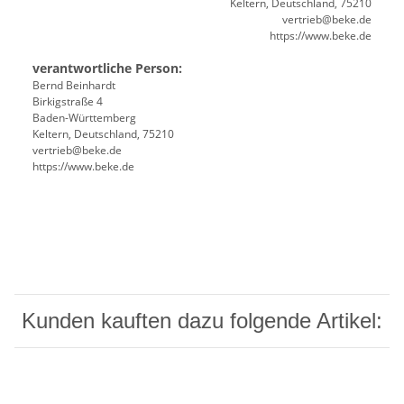
Keltern, Deutschland, 75210
vertrieb@beke.de
https://www.beke.de
verantwortliche Person:
Bernd Beinhardt
Birkigstraße 4
Baden-Württemberg
Keltern, Deutschland, 75210
vertrieb@beke.de
https://www.beke.de
Kunden kauften dazu folgende Artikel: