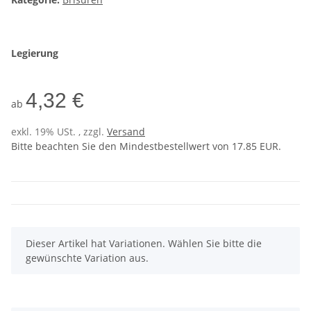
Legierung
4,32 €
ab
exkl. 19% USt. , zzgl.
Versand
Bitte beachten Sie den Mindestbestellwert von 17.85 EUR.
x
Dieser Artikel hat Variationen. Wählen Sie bitte die
gewünschte Variation aus.