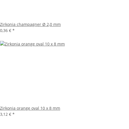
Zirkonia champagner Ø 2,0 mm
0,36 €
*
Zirkonia orange oval 10 x 8 mm
3,12 €
*