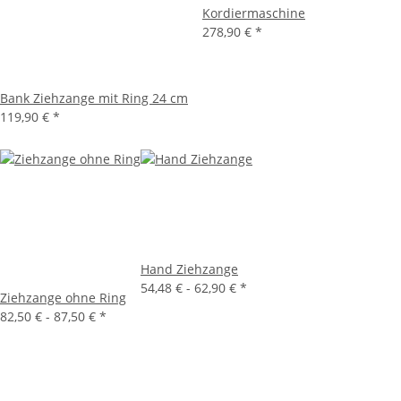
Kordiermaschine
278,90 €
*
Bank Ziehzange mit Ring 24 cm
119,90 €
*
Hand Ziehzange
54,48 € -
62,90 €
*
Ziehzange ohne Ring
82,50 € -
87,50 €
*