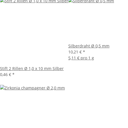
Silberdraht Ø 0,5 mm
10,21 €
*
5,11 € pro 1 g
Stift 2 Rillen Ø 1,0 x 10 mm Silber
0,46 €
*