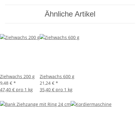
Ähnliche Artikel
Ziehwachs 200 g
Ziehwachs 600 g
9,48 €
*
21,24 €
*
47,40 € pro 1 kg
35,40 € pro 1 kg