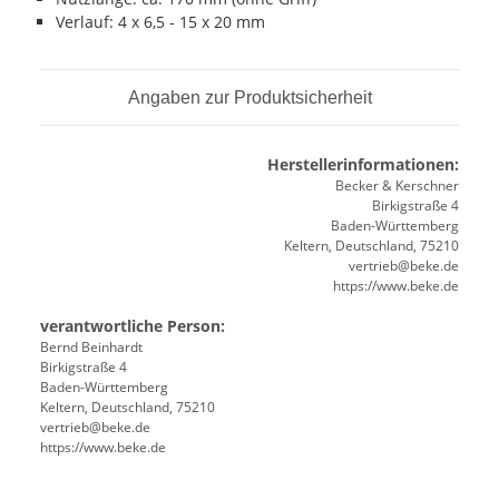
Verlauf: 4 x 6,5 - 15 x 20 mm
Angaben zur Produktsicherheit
Herstellerinformationen:
Becker & Kerschner
Birkigstraße 4
Baden-Württemberg
Keltern, Deutschland, 75210
vertrieb@beke.de
https://www.beke.de
verantwortliche Person:
Bernd Beinhardt
Birkigstraße 4
Baden-Württemberg
Keltern, Deutschland, 75210
vertrieb@beke.de
https://www.beke.de