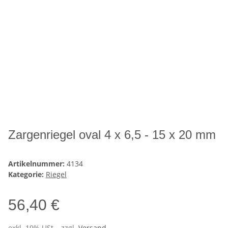
Zargenriegel oval 4 x 6,5 - 15 x 20 mm
Artikelnummer:
4134
Kategorie:
Riegel
56,40 €
exkl. 19% USt. , zzgl.
Versand