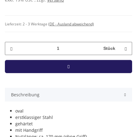
Lieferzeit:
2 - 3 Werktage
(DE - Ausland abweichend)
Stück
Beschreibung
oval
erstklassiger Stahl
gehärtet
mit Handgriff
Nutzlänge: ca. 170 mm (ohne Griff)