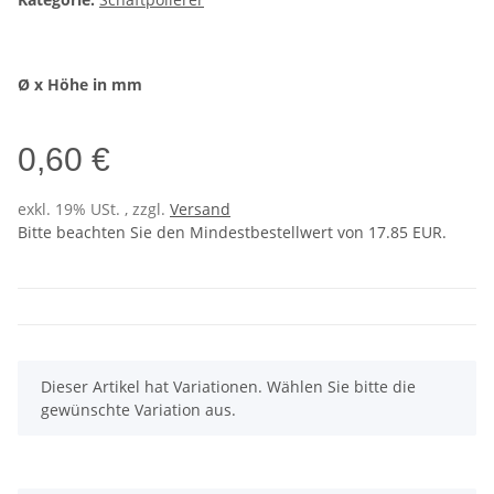
Ø x Höhe in mm
0,60 €
exkl. 19% USt. , zzgl.
Versand
Bitte beachten Sie den Mindestbestellwert von 17.85 EUR.
x
Dieser Artikel hat Variationen. Wählen Sie bitte die
gewünschte Variation aus.