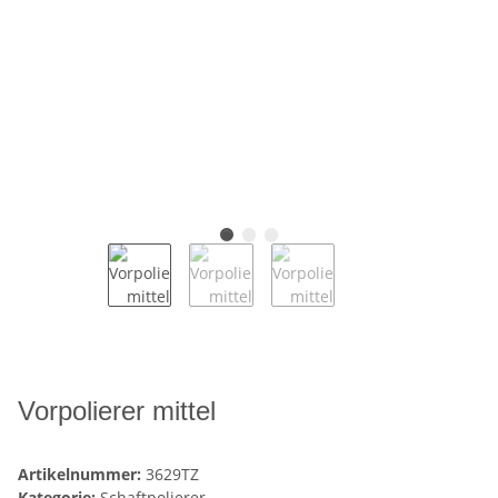
Vorpolierer mittel
Artikelnummer:
3629TZ
Kategorie:
Schaftpolierer