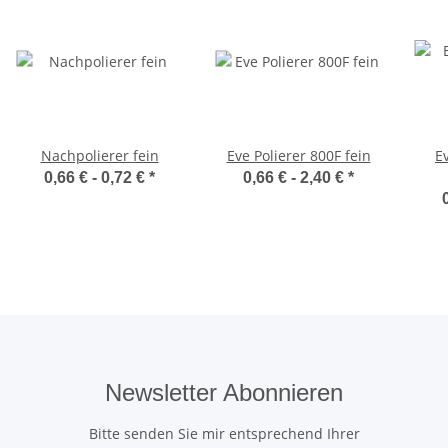
Nachpolierer fein
Eve Polierer 800F fein
E
0,66 € -
0,72 €
*
0,66 € -
2,40 €
*
Newsletter Abonnieren
Bitte senden Sie mir entsprechend Ihrer