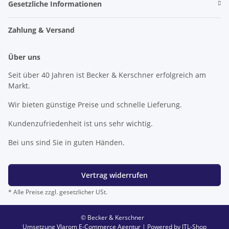
Gesetzliche Informationen
Zahlung & Versand
Über uns
Seit über 40 Jahren ist Becker & Kerschner erfolgreich am
Markt.
Wir bieten günstige Preise und schnelle Lieferung.
Kundenzufriedenheit ist uns sehr wichtig.
Bei uns sind Sie in guten Händen.
Vertrag widerrufen
* Alle Preise zzgl. gesetzlicher USt.
© Becker & Kerschner
Umsetzung
Vlarom E-Commerce Agentur
| Powered by
JTL-Shop