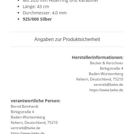
Mit 20,0 mm Federring und Karabiner
Länge: 43 cm
Durchmesser: 4,0 mm
925/000 Silber
Angaben zur Produktsicherheit
Herstellerinformationen:
Becker & Kerschner
Birkigstraße 4
Baden-Württemberg
Keltern, Deutschland, 75210
vertrieb@beke.de
https://www.beke.de
verantwortliche Person:
Bernd Beinhardt
Birkigstraße 4
Baden-Württemberg
Keltern, Deutschland, 75210
vertrieb@beke.de
https://www.beke.de