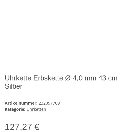
Uhrkette Erbskette Ø 4,0 mm 43 cm
Silber
Artikelnummer:
232097709
Kategorie:
Uhrketten
127,27 €