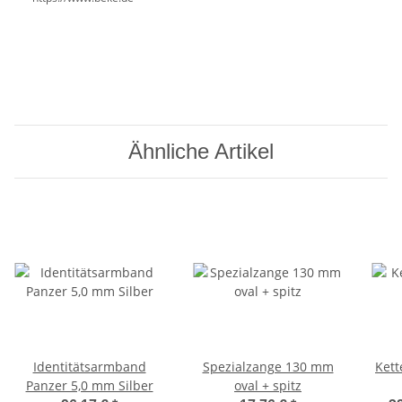
Ähnliche Artikel
Identitätsarmband
Spezialzange 130 mm
Kett
Panzer 5,0 mm Silber
oval + spitz