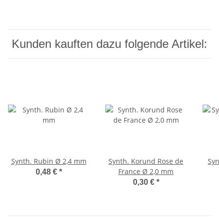
Kunden kauften dazu folgende Artikel:
Synth. Rubin Ø 2,4 mm
Synth. Korund Rose de
Syn
France Ø 2,0 mm
0,48 €
*
0,30 €
*