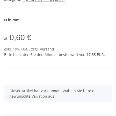
Ø in mm
0,60 €
ab
exkl. 19% USt. , zzgl.
Versand
Bitte beachten Sie den Mindestbestellwert von 17.85 EUR.
x
Dieser Artikel hat Variationen. Wählen Sie bitte die
gewünschte Variation aus.