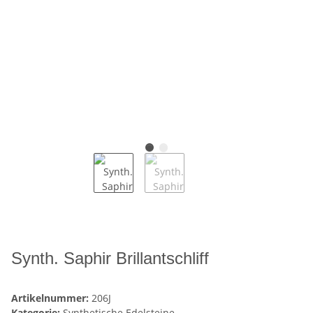
Synth. Saphir Brillantschliff
Artikelnummer:
206J
Kategorie:
Synthetische Edelsteine