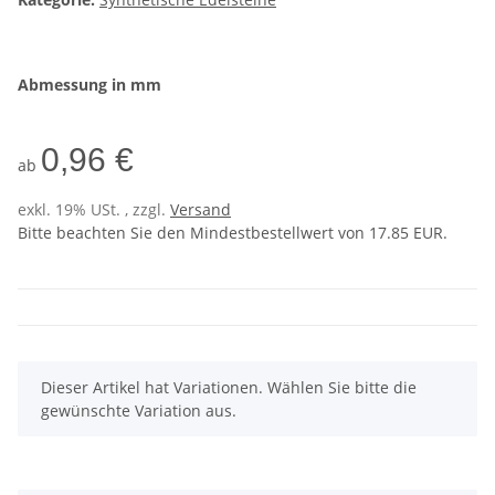
Abmessung in mm
0,96 €
ab
exkl. 19% USt. , zzgl.
Versand
Bitte beachten Sie den Mindestbestellwert von 17.85 EUR.
x
Dieser Artikel hat Variationen. Wählen Sie bitte die
gewünschte Variation aus.