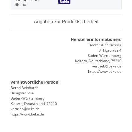
Rubin
Steine:
Angaben zur Produktsicherheit
Herstellerinformationen:
Becker & Kerschner
Birkigstraße 4
Baden-Württemberg
Keltern, Deutschland, 75210
vertrieb@beke.de
https://www.beke.de
verantwortliche Person:
Bernd Beinhardt
Birkigstraße 4
Baden-Württemberg
Keltern, Deutschland, 75210
vertrieb@beke.de
https://www.beke.de