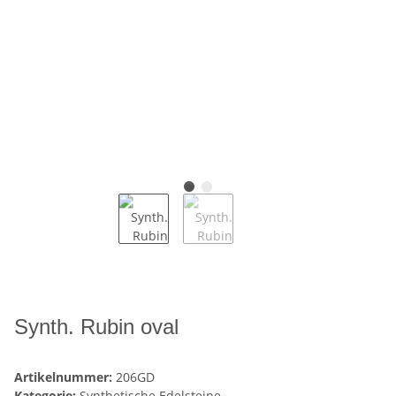
Synth. Rubin oval
Artikelnummer:
206GD
Kategorie:
Synthetische Edelsteine