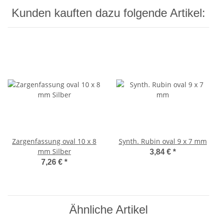
Kunden kauften dazu folgende Artikel:
Zargenfassung oval 10 x 8
Synth. Rubin oval 9 x 7 mm
mm Silber
3,84 €
*
7,26 €
*
Ähnliche Artikel