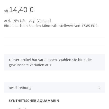
14,40 €
ab
exkl. 19% USt. , zzgl.
Versand
Bitte beachten Sie den Mindestbestellwert von 17.85 EUR.
x
Dieser Artikel hat Variationen. Wählen Sie bitte die
gewünschte Variation aus.
Beschreibung
SYNTHETISCHER AQUAMARIN