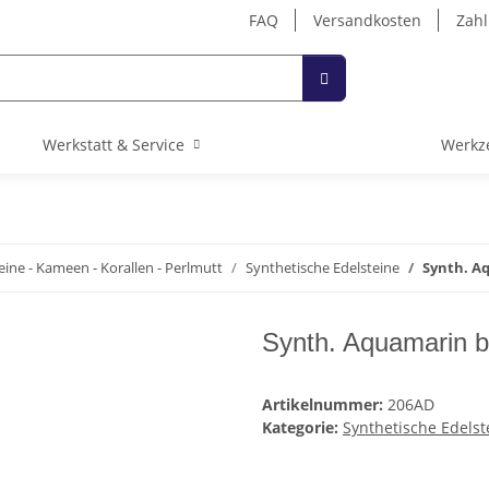
FAQ
Versandkosten
Zahl
Werkstatt & Service
Werkz
eine - Kameen - Korallen - Perlmutt
Synthetische Edelsteine
Synth. A
Synth. Aquamarin b
Artikelnummer:
206AD
Kategorie:
Synthetische Edelst