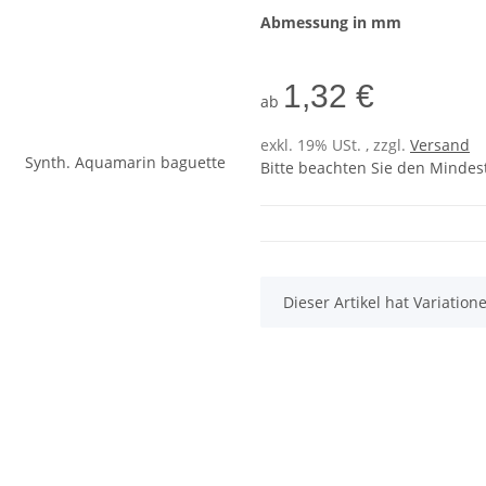
Abmessung in mm
1,32 €
ab
exkl. 19% USt. , zzgl.
Versand
Bitte beachten Sie den Mindes
x
Dieser Artikel hat Variatio