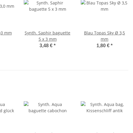
,0 mm
Synth. Saphir baguette
Blau Topas Sky Ø 3,5
5 x 3 mm
mm
3,48 €
*
1,80 €
*