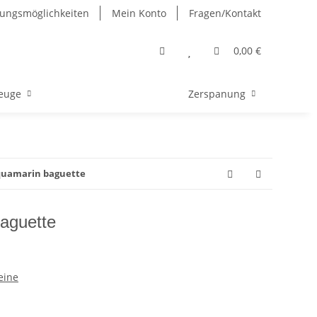
ungsmöglichkeiten
Mein Konto
Fragen/Kontakt
0,00 €
euge
Zerspanung
quamarin baguette
aguette
eine