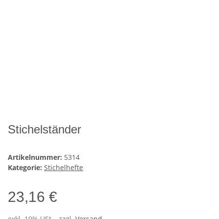
Stichelständer
Artikelnummer:
5314
Kategorie:
Stichelhefte
23,16 €
exkl. 19% USt. , zzgl.
Versand