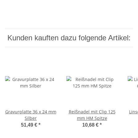
Kunden kauften dazu folgende Artikel:
Gravurplatte 36 x 24 mm
Reißnadel mit Clip 125
Lins
Silber
mm HM Spitze
51,49 €
*
10,68 €
*